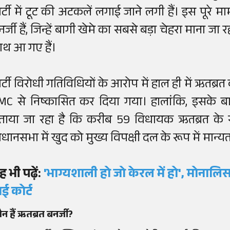
ार्टी में टूट की अटकलें लगाई जाने लगी हैं। इस पूरे म
नर्जी हैं, जिन्हें बागी खेमे का सबसे बड़ा चेहरा मान
ाथ आ गए हैं।
ार्टी विरोधी गतिविधियों के आरोप में हाल ही में ऋतब
MC से निष्कासित कर दिया गया। हालांकि, इसके ब
ताया जा रहा है कि करीब 59 विधायक ऋतब्रत के समर
िधानसभा में खुद को मुख्य विपक्षी दल के रूप में मान्यत
ह भी पढ़ें:
'भाग्यशाली हो जो केरल में हो', मोना
ाई कोर्ट
न हैं ऋतब्रत बनर्जी?