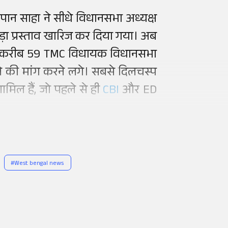
ान साहा ने सीधे विधानसभा अध्यक्ष
ुड़ा प्रस्ताव खारिज कर दिया गया। अब
व में करीब 59 TMC विधायक विधानसभा
ने की मांग करने लगे। सबसे दिलचस्प
मिल हैं, जो पहले से ही
CBI
और ED
#
West bengal news