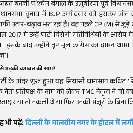
तब्रत बनर्जी पश्चिम बंगाल के उलुबेरिया पूर्व विधानसभा 
िधानसभा चुनाव में BJP उम्मीदवार को हराकर जीत 
ाफी उतार-चढ़ाव भरा रहा है। वह पहले CPI(M) से जुड़े 
ाल 2017 में उन्हें पार्टी विरोधी गतिविधियों के आरोप
ा। इसके बाद उन्होंने तृणमूल कांग्रेस का दामन थामा और 
ेजा।
ैसे भड़की बगावत की आग?
ार्टी के अंदर शुरू हुआ यह सियासी घमासान कथित 'सि
ि नेता प्रतिपक्ष के नाम को लेकर TMC नेतृत्व ने जो 
स्ताक्षर या तो नकली थे या फिर उनकी मंजूरी के बिना 
ह भी पढ़ें:
दिल्ली के मालवीय नगर के होटल में ल