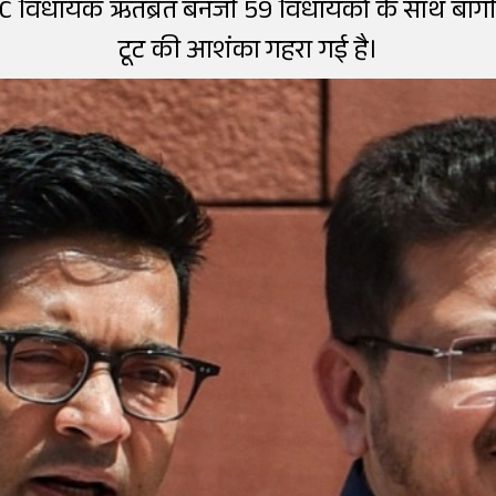
C विधायक ऋतब्रत बनर्जी 59 विधायकों के साथ बागी तेवर
टूट की आशंका गहरा गई है।