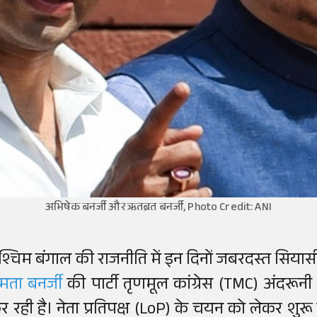
अभिषेक बनर्जी और ऋतब्रत बनर्जी, Photo Credit: ANI
श्चिम बंगाल की राजनीति में इन दिनों जबरदस्त सियासी 
मता बनर्जी
की पार्टी तृणमूल कांग्रेस (TMC) अंदर
र रही है। नेता प्रतिपक्ष (LoP) के चयन को लेकर शु