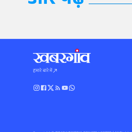
और पढ़ें
हमारे बारे में