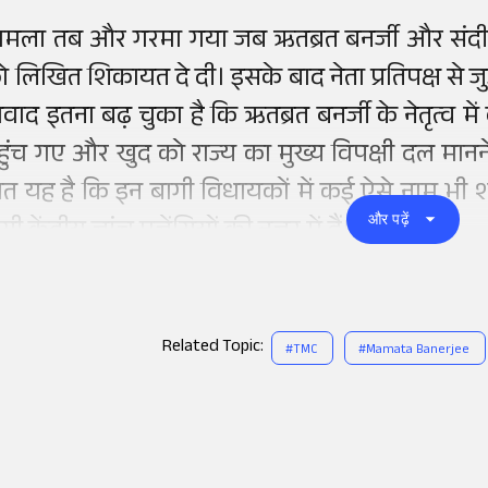
ामला तब और गरमा गया जब ऋतब्रत बनर्जी और संदीप
ो लिखित शिकायत दे दी। इसके बाद नेता प्रतिपक्ष से ज
िवाद इतना बढ़ चुका है कि ऋतब्रत बनर्जी के नेतृत्
हुंच गए और खुद को राज्य का मुख्य विपक्षी दल मान
ात यह है कि इन बागी विधायकों में कई ऐसे नाम भी शा
और पढ़ें
सी केंद्रीय जांच एजेंसियों की नजर में हैं।
Related Topic:
#
TMC
#
Mamata Banerjee