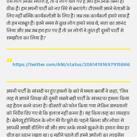
ऐसे लोग उनकी संपत्ति हैं, तो वे लोग चले गए हैं और हम उनके बिना ही
ठीक हैं। हम अपनी पार्टी को नए सिरे से बनाएंगे। टीएमसी अपने नेताओं के
लिए नहीं बल्कि कार्यकर्ताओं के लिए है। जब तक कार्यकर्ता हमारे साथ हैं
तो हम मजबूत हैं। इतने समय से कुछ लोग हमारे साथ थे, सत्ता का आनंद
लिया और अब जब हम हार गए हैं तो उन लोगों ने तुरंत ही दूसरी पार्टी से
समझौता कर लिया है।'
https://twitter.com/ANI/status/2061419169791586676
अपनी पार्टी के सांसदों पर हुए हमलों के बारे में ममता बनर्जी ने कहा, 'जिस
तरह से आपने विपक्ष की दूसरी सबसे बड़ी पार्टी के सांसद पर हमला किया
वह हैरान करने वाला है। डॉक्टरों को फोन किया गया लेकिन अस्पतालों
को निर्देश दिए गए थे कि इलाज नहीं करना है। यह किस तरह का व्यवहार
है। बेलेव्यू हॉस्पिटल के लोग मेरे पैर छूते थे। पहले बिरला और लोधा से
आपकी अच्छी डीलिंग थी और आप उनके सामने झुकते थे। हमारा मेयर हर
चीज का ध्यान रखता था। 6 महीने पहले ही हमने अपोलो का लाइसेंस