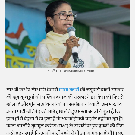
ममता बनर्जी, File Photo Credit: Social Media
आर जी कर रेप और मर्डर केस में
ममता बनर्जी
की अगुवाई वाली सरकार
की खूब थू-थू हुई थी। पश्चिम बंगाल की सरकार ने इस केस को फिर से
खोला है और पुलिस अधिकारियों को सस्पेंड कर दिया है। अब भारतीय
जनता पार्टी (बीजेपी) को आड़े हाथ लेते हुए ममता बनर्जी ने पूछा है कि
हाल ही में बेहला में रेप हुआ है तो अब कोई क्यों प्रदर्शन नहीं कर रहा है।
ममता बनर्जी ने तृणमूल कांग्रेस (TMC) के सांसदों पर हुए हमलों की निंदा
करते हुए कहा है कि उनकी पार्टी पहले से भी ज्यादा मजबूत होगी। TMC