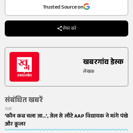
Trusted Source on
शेयर करें
खबरगांव डेस्क
लेखक
संबंधित खबरें
राज्य
'कौन कब चला जा...', जेल से लौटे AAP विधायक ने मांगे पंखे
और कूलर