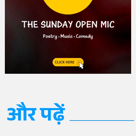
और पढ़ें