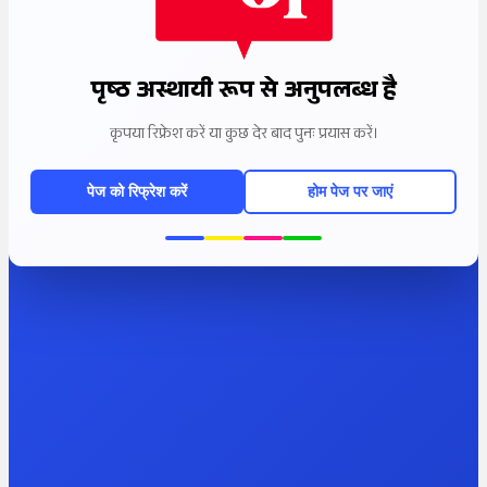
पृष्ठ अस्थायी रूप से अनुपलब्ध है
कृपया रिफ्रेश करें या कुछ देर बाद पुनः प्रयास करें।
पेज को रिफ्रेश करें
होम पेज पर जाएं