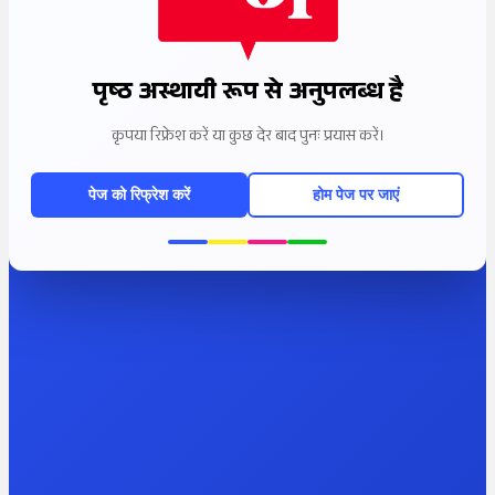
पृष्ठ अस्थायी रूप से अनुपलब्ध है
कृपया रिफ्रेश करें या कुछ देर बाद पुनः प्रयास करें।
पेज को रिफ्रेश करें
होम पेज पर जाएं