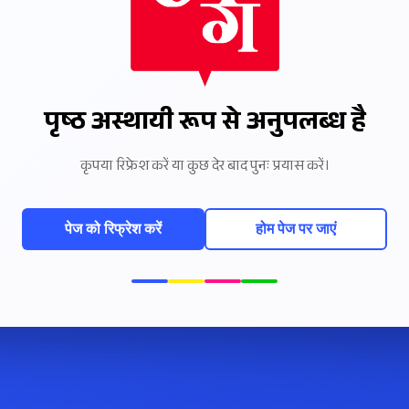
पृष्ठ अस्थायी रूप से अनुपलब्ध है
कृपया रिफ्रेश करें या कुछ देर बाद पुनः प्रयास करें।
पेज को रिफ्रेश करें
होम पेज पर जाएं