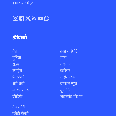
हमारे बारे में
श्रेणियाँ
देश
क्राइम रिपोर्ट
दुनिया
गेम्स
राज्य
राजनीति
स्पोर्ट्स
करियर
एंटरटेनमेंट
साइंस-टेक
धर्म-कर्म
वायरल न्यूज़
लाइफस्टाइल
यूटिलिटी
वीडियो
खबरगांव स्पेशल
वेब स्टोरी
फोटो गैलरी