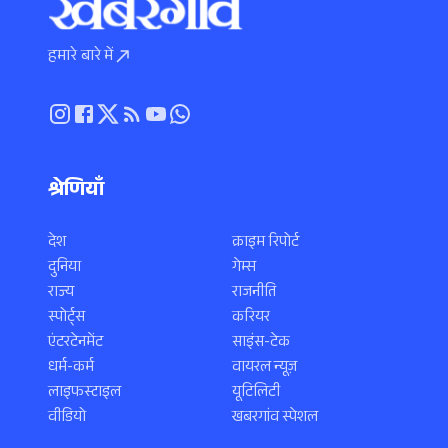
हमारे बारे में
श्रेणियाँ
देश
क्राइम रिपोर्ट
दुनिया
गेम्स
राज्य
राजनीति
स्पोर्ट्स
करियर
एंटरटेनमेंट
साइंस-टेक
धर्म-कर्म
वायरल न्यूज़
लाइफस्टाइल
यूटिलिटी
वीडियो
खबरगांव स्पेशल