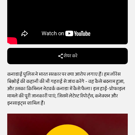
शेयर करें
कनाडाई पुलिस ने भारत सरकार पर क्या आरोप लगाए हैं। हम लॉरेंस
बिश्नोई की कहानी की भी गहराई से जांच करेंगे - वह कैसे बदनाम हुआ,
और उसका क्रिमिनल नेटवर्क कनाडा में कैसे फैला। इस हाई-प्रोफाइल
मामले की पूरी जानकारी पाएं, जिसमें लेटेस्ट रिपोर्ट्स, कनेक्शन और
इनसाइट्स शामिल हैं।