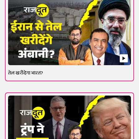
तेल खरीदेगा भारत?