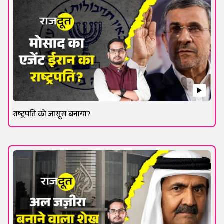
राष्ट्रपति को जासूस बनाया?