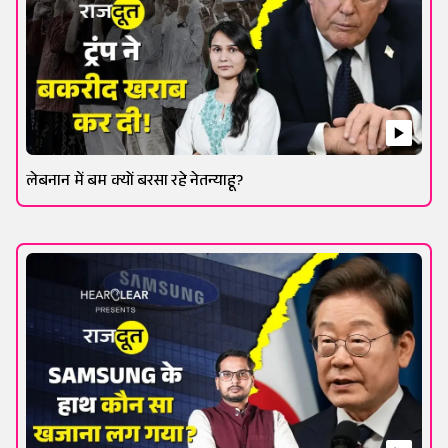
लेबनान में बम क्यों बरसा रहे नेतन्याहू?