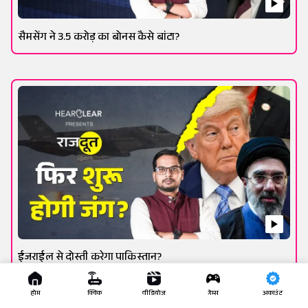
सैमसेंग ने 3.5 करोड़ का बोनस कैसे बांटा?
ईजराईल से दोस्ती करेगा पाकिस्तान?
होम
क्विक
वीडियोज
गेम्स
अकाउंट