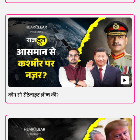
कौन सी सैटेलाइट लॉन्च की?