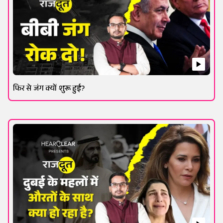
फिर से जंग क्यों शुरू हुई?