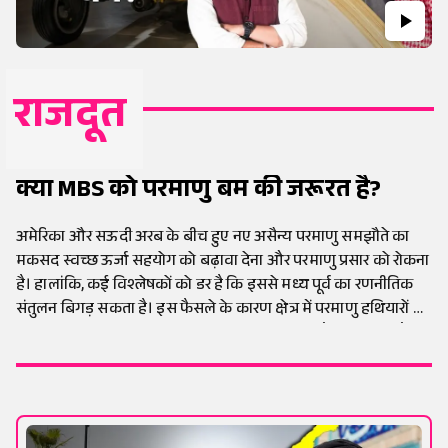
राजदूत
क्या MBS को परमाणु बम की जरूरत है?
अमेरिका और सऊदी अरब के बीच हुए नए असैन्य परमाणु समझौते का
मकसद स्वच्छ ऊर्जा सहयोग को बढ़ावा देना और परमाणु प्रसार को रोकना
है। हालांकि, कई विश्लेषकों को डर है कि इससे मध्य पूर्व का रणनीतिक
संतुलन बिगड़ सकता है। इस फैसले के कारण क्षेत्र में परमाणु हथियारों की
एक नई प्रतिस्पर्धा शुरू होने की आशंका जताई जा रही है। यही वजह है कि
यह समझौता पूरे मध्य पूर्व और वैश्विक स्तर पर गंभीर बहस का विषय बना
हुआ है।