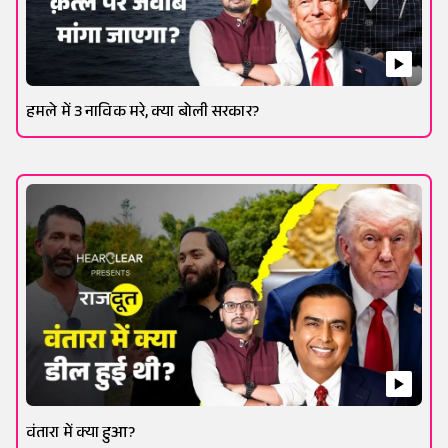
हमले में 3 नाविक मरे, क्या बोली सरकार?
वंतारा में क्या हुआ?