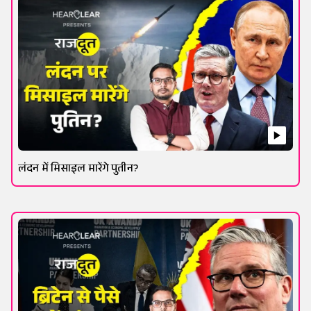
लंदन में मिसाइल मारेंगे पुतीन?