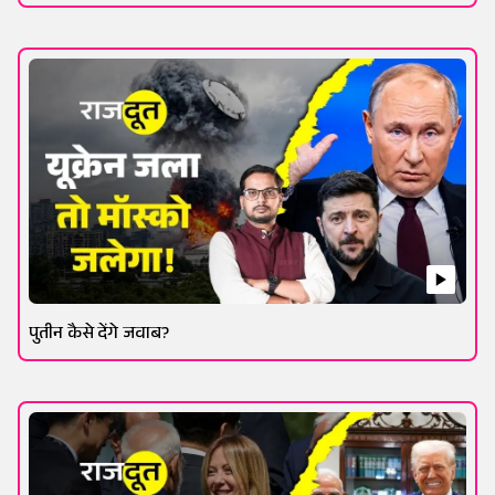
पुतीन कैसे देंगे जवाब?