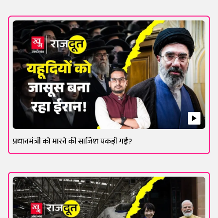
प्रधानमंत्री को मारने की साजिश पकड़ी गई?