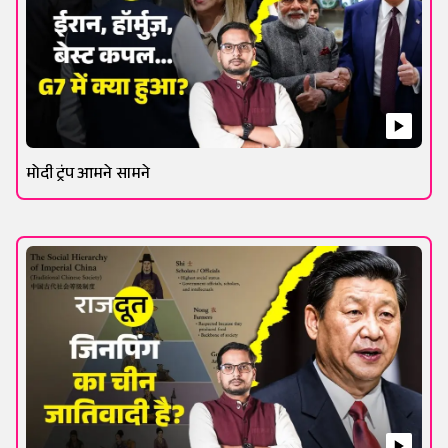
मोदी ट्रंप आमने सामने