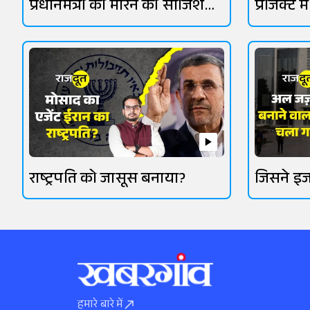
प्रधानमंत्री को मारने की साजिश
प्रोजेक्ट 
पकड़ी गई?
राष्ट्रपति को जासूस बनाया?
जिसने इज
किया
हमारे बारे में