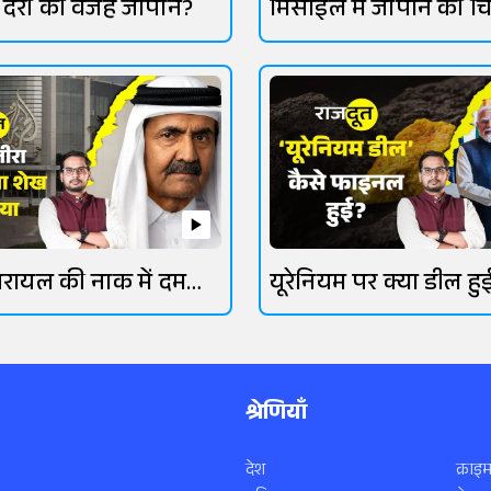
में देरी की वजह जापान?
मिसाइल में जापान की च
गई
रायल की नाक में दम
यूरेनियम पर क्या डील हु
श्रेणियाँ
देश
क्राइम