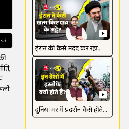
 करें
ईरान की कैसे मदद कर रहा
 की
रूस?
ीति,
ंप
असली
दुनिया भर में प्रदर्शन कैसे होते
हैं?