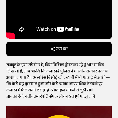
शेयर करें
राजदूत के इस एपिसोड में, जिसे निखिल होस्ट कर रहे हैं और साजिद
लिख रहे हैं, आप जानेंगे कि कनाडाई पुलिस ने भारतीय सरकार पर क्या
आरोप लगाए हैं। हम लॉरेंस बिश्नोई की कहानी में भी गहराई से उतरेंगे—
कि कैसे वह कुख्यात हुआ और कैसे उसका आपराधिक नेटवर्क पूरे
कनाडा में फैल गया। इस हाई-प्रोफाइल मामले से जुड़ी सभी
जानकारियाँ, नवीनतम रिपोर्टें, संपर्क और महत्वपूर्ण पहलू जानें।