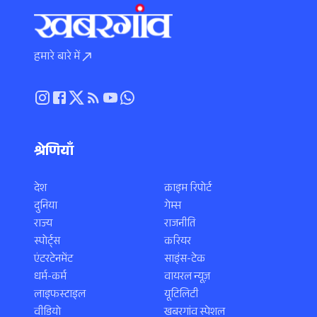
हमारे बारे में
श्रेणियाँ
देश
क्राइम रिपोर्ट
दुनिया
गेम्स
राज्य
राजनीति
स्पोर्ट्स
करियर
एंटरटेनमेंट
साइंस-टेक
धर्म-कर्म
वायरल न्यूज़
लाइफस्टाइल
यूटिलिटी
वीडियो
खबरगांव स्पेशल