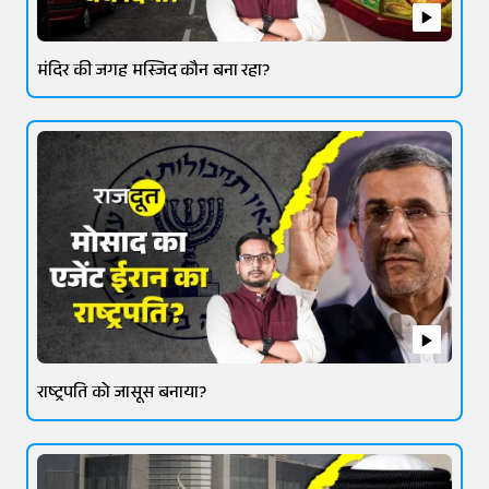
मंदिर की जगह मस्जिद कौन बना रहा?
राष्ट्रपति को जासूस बनाया?