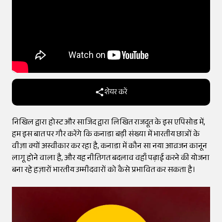
शेयर करें
निखिल द्वारा होस्ट और साजिद द्वारा लिखित राजदूत के इस एपिसोड में,
हम इस बात पर गौर करेंगे कि कनाडा बड़ी संख्या में भारतीय छात्रों के
वीज़ा क्यों अस्वीकार कर रहा है, कनाडा में कौन सा नया आव्रजन कानून
लागू होने वाला है, और यह नीतिगत बदलाव वहाँ पढ़ाई करने की योजना
बना रहे हज़ारों भारतीय उम्मीदवारों को कैसे प्रभावित कर सकता है।