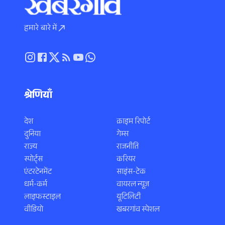
हमारे बारे में
श्रेणियाँ
देश
क्राइम रिपोर्ट
दुनिया
गेम्स
राज्य
राजनीति
स्पोर्ट्स
करियर
एंटरटेनमेंट
साइंस-टेक
धर्म-कर्म
वायरल न्यूज़
लाइफस्टाइल
यूटिलिटी
वीडियो
खबरगांव स्पेशल