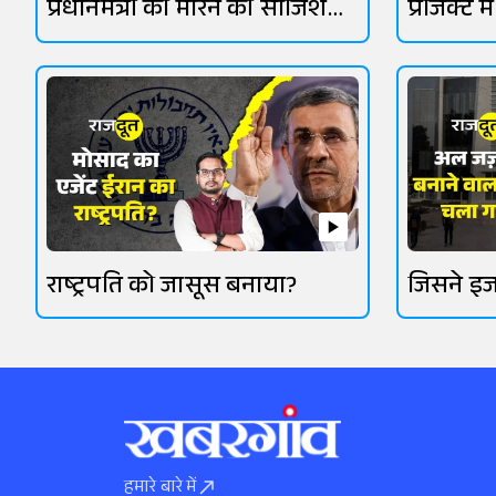
प्रधानमंत्री को मारने की साजिश
प्रोजेक्ट 
पकड़ी गई?
राष्ट्रपति को जासूस बनाया?
जिसने इज
किया
हमारे बारे में