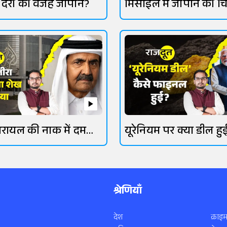
में देरी की वजह जापान?
मिसाइल में जापान की च
गई
रायल की नाक में दम
यूरेनियम पर क्या डील हु
श्रेणियाँ
देश
क्राइम