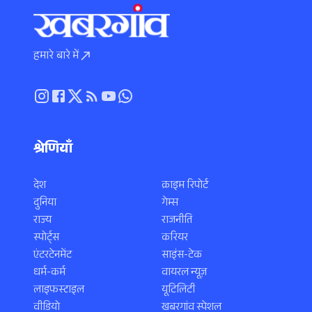
हमारे बारे में
श्रेणियाँ
देश
क्राइम रिपोर्ट
दुनिया
गेम्स
राज्य
राजनीति
स्पोर्ट्स
करियर
एंटरटेनमेंट
साइंस-टेक
धर्म-कर्म
वायरल न्यूज़
लाइफस्टाइल
यूटिलिटी
वीडियो
खबरगांव स्पेशल