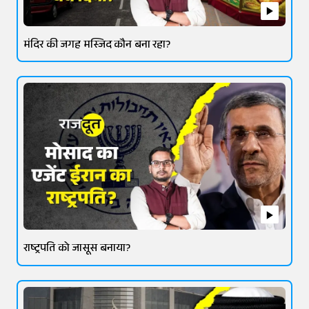
मंदिर की जगह मस्जिद कौन बना रहा?
राष्ट्रपति को जासूस बनाया?