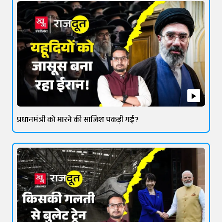
प्रधानमंत्री को मारने की साजिश पकड़ी गई?