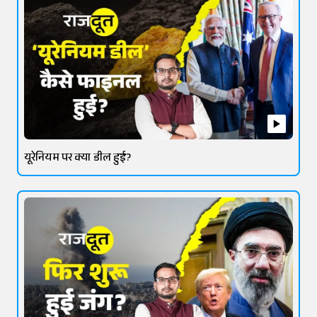
यूरेनियम पर क्या डील हुई?