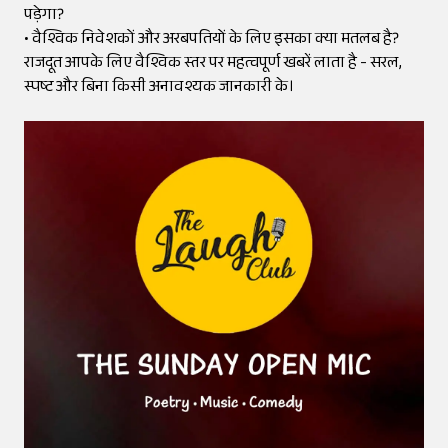
पड़ेगा?
• वैश्विक निवेशकों और अरबपतियों के लिए इसका क्या मतलब है?
राजदूत आपके लिए वैश्विक स्तर पर महत्वपूर्ण खबरें लाता है - सरल,
स्पष्ट और बिना किसी अनावश्यक जानकारी के।