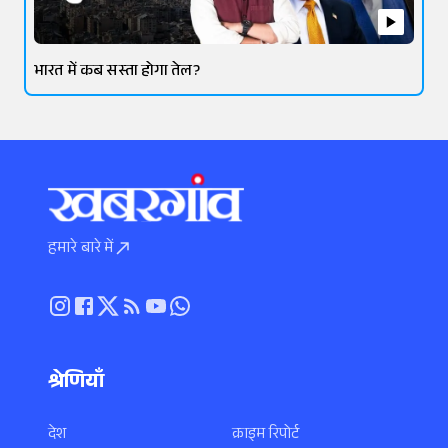
भारत में कब सस्ता होगा तेल?
हमारे बारे में
श्रेणियाँ
देश
क्राइम रिपोर्ट