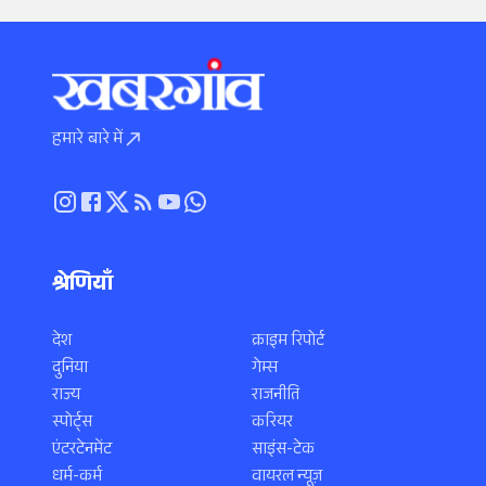
हमारे बारे में
श्रेणियाँ
देश
क्राइम रिपोर्ट
दुनिया
गेम्स
राज्य
राजनीति
स्पोर्ट्स
करियर
एंटरटेनमेंट
साइंस-टेक
धर्म-कर्म
वायरल न्यूज़