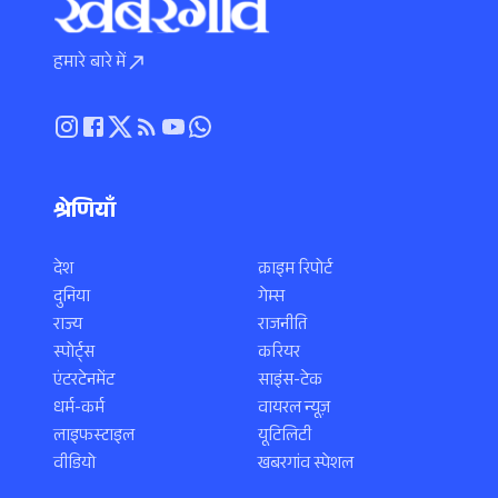
हमारे बारे में
श्रेणियाँ
देश
क्राइम रिपोर्ट
दुनिया
गेम्स
राज्य
राजनीति
स्पोर्ट्स
करियर
एंटरटेनमेंट
साइंस-टेक
धर्म-कर्म
वायरल न्यूज़
लाइफस्टाइल
यूटिलिटी
वीडियो
खबरगांव स्पेशल