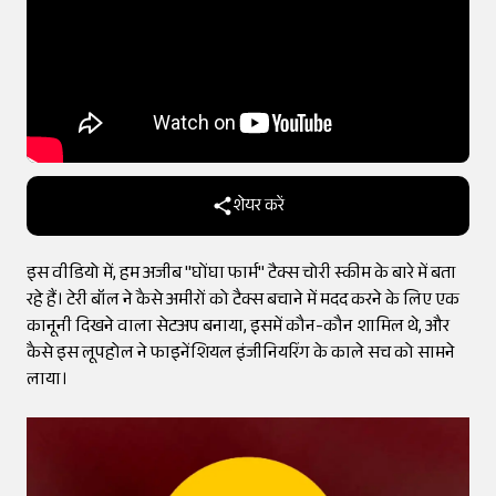
शेयर करें
इस वीडियो में, हम अजीब "घोंघा फार्म" टैक्स चोरी स्कीम के बारे में बता
रहे हैं। टेरी बॉल ने कैसे अमीरों को टैक्स बचाने में मदद करने के लिए एक
कानूनी दिखने वाला सेटअप बनाया, इसमें कौन-कौन शामिल थे, और
कैसे इस लूपहोल ने फाइनेंशियल इंजीनियरिंग के काले सच को सामने
लाया।