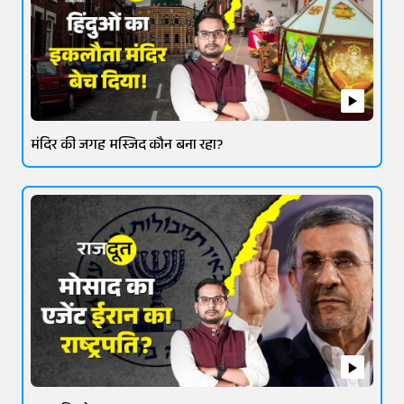
मंदिर की जगह मस्जिद कौन बना रहा?