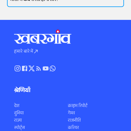
भारत में कब सस्ता होगा तेल?
हमारे बारे में
श्रेणियाँ
देश
क्राइम रिपोर्ट
दुनिया
गेम्स
राज्य
राजनीति
स्पोर्ट्स
करियर