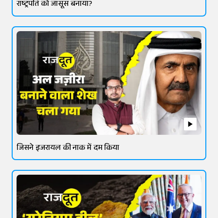
राष्ट्रपति को जासूस बनाया?
जिसने इजरायल की नाक में दम किया