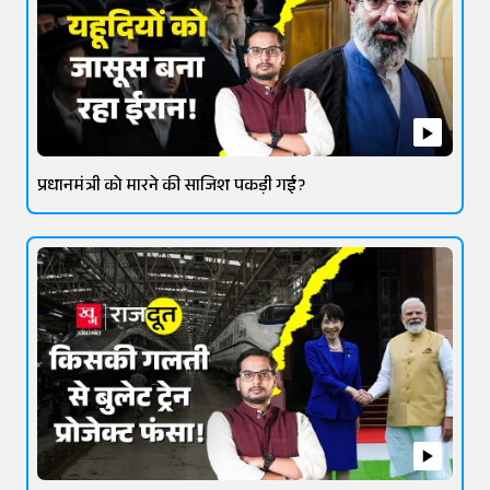
प्रधानमंत्री को मारने की साजिश पकड़ी गई?