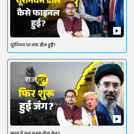
यूरेनियम पर क्या डील हुई?