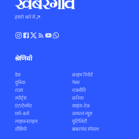
हमारे बारे में
श्रेणियाँ
देश
क्राइम रिपोर्ट
दुनिया
गेम्स
राज्य
राजनीति
स्पोर्ट्स
करियर
एंटरटेनमेंट
साइंस-टेक
धर्म-कर्म
वायरल न्यूज़
लाइफस्टाइल
यूटिलिटी
वीडियो
खबरगांव स्पेशल