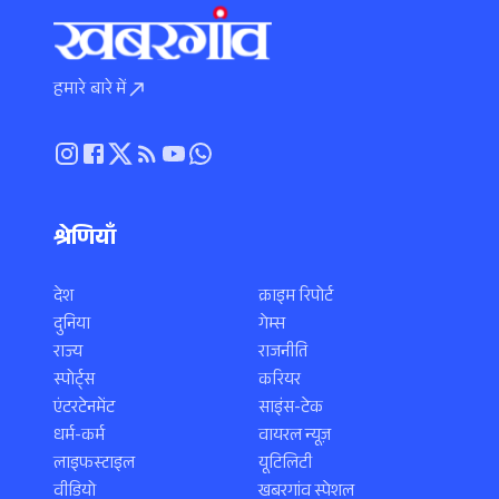
हमारे बारे में
श्रेणियाँ
देश
क्राइम रिपोर्ट
दुनिया
गेम्स
राज्य
राजनीति
स्पोर्ट्स
करियर
एंटरटेनमेंट
साइंस-टेक
धर्म-कर्म
वायरल न्यूज़
लाइफस्टाइल
यूटिलिटी
वीडियो
खबरगांव स्पेशल