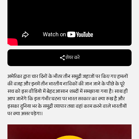
शेयर करें
अमेरिका द्वारा चार दिनों के भीतर तीन समुद्री जहाजों पर किए गए हमलों
की वजह और इनमें तीन भारतीय नाविकों की जान जाने के पीछे के पूरे
सच को इस वीडियो में बेहद आसान शब्दों में समझाया गया है। साथ ही
आप जानेंगे कि इस गंभीर घटना पर भारत सरकार का क्या रुख है और
इसका दुनिया भर के समुद्री व्यापार तथा वहां काम करने वाले भारतीयों
पर क्या असर पड़ेगा।