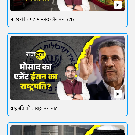
मंदिर की जगह मस्जिद कौन बना रहा?
राष्ट्रपति को जासूस बनाया?