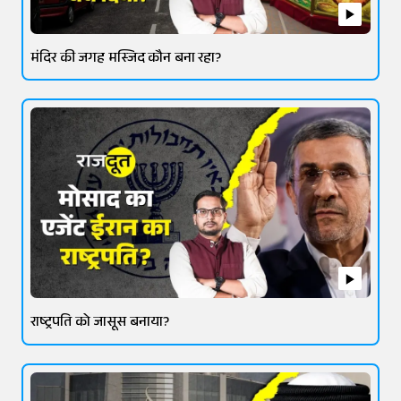
मंदिर की जगह मस्जिद कौन बना रहा?
राष्ट्रपति को जासूस बनाया?