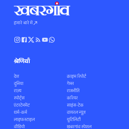
हमारे बारे में
श्रेणियाँ
देश
क्राइम रिपोर्ट
दुनिया
गेम्स
राज्य
राजनीति
स्पोर्ट्स
करियर
एंटरटेनमेंट
साइंस-टेक
धर्म-कर्म
वायरल न्यूज़
लाइफस्टाइल
यूटिलिटी
वीडियो
खबरगांव स्पेशल