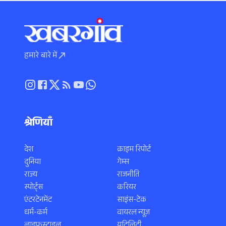
हमारे बारे में
श्रेणियाँ
देश
क्राइम रिपोर्ट
दुनिया
गेम्स
राज्य
राजनीति
स्पोर्ट्स
करियर
एंटरटेनमेंट
साइंस-टेक
धर्म-कर्म
वायरल न्यूज़
लाइफस्टाइल
यूटिलिटी