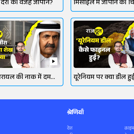
में देरी की वजह जापान?
मिसाइल में जापान की च
गई
रायल की नाक में दम
यूरेनियम पर क्या डील हु
श्रेणियाँ
देश
क्राइम