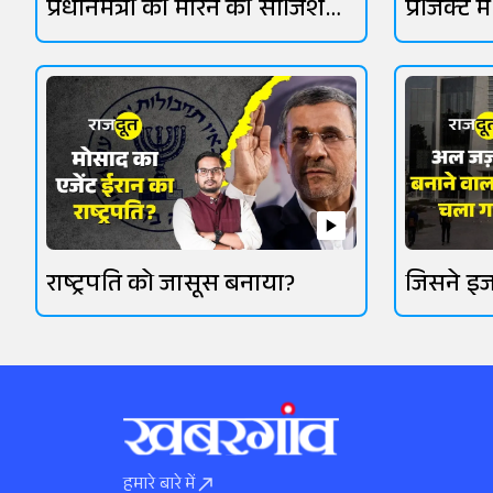
प्रधानमंत्री को मारने की साजिश
प्रोजेक्ट 
पकड़ी गई?
राष्ट्रपति को जासूस बनाया?
जिसने इज
किया
हमारे बारे में