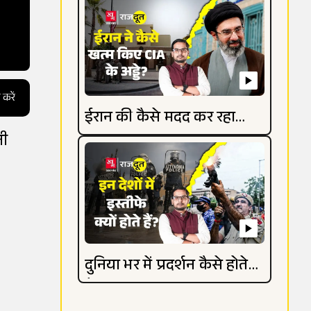
 करें
ईरान की कैसे मदद कर रहा
नी
रूस?
दुनिया भर में प्रदर्शन कैसे होते
हैं?