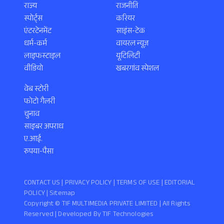
राज्य
राजनीति
स्पोर्ट्स
करियर
एंटरटेनमेंट
साइंस-टेक
धर्म-कर्म
वायरल न्यूज़
लाइफस्टाइल
यूटिलिटी
वीडियो
खबरगांव स्पेशल
वेब स्टोरी
फोटो गैलरी
चुनाव
साइबर अपराध
ए.आई.
रुपया-पैसा
CONTACT US |
PRIVACY POLICY
|
TERMS OF USE
|
EDITORIAL
POLICY
| Sitemap
Copyright ©️ TIF MULTIMEDIA PRIVATE LIMITED | All Rights
Reserved | Developed By
TIF Technologies