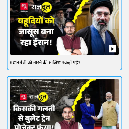
प्रधानमंत्री को मारने की साजिश पकड़ी गई?