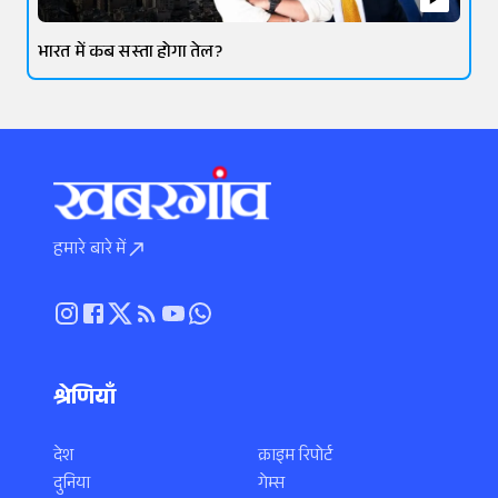
भारत में कब सस्ता होगा तेल?
हमारे बारे में
श्रेणियाँ
देश
क्राइम रिपोर्ट
दुनिया
गेम्स