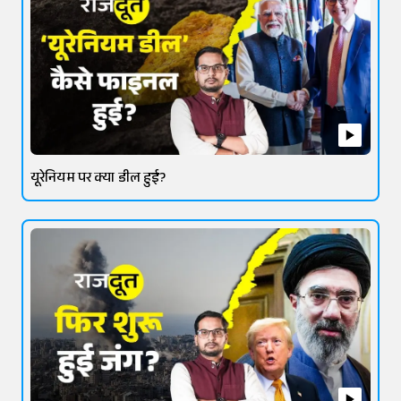
यूरेनियम पर क्या डील हुई?