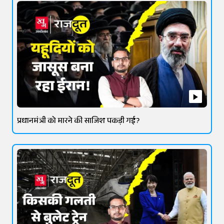
प्रधानमंत्री को मारने की साजिश पकड़ी गई?