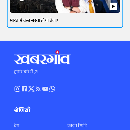
भारत में कब सस्ता होगा तेल?
हमारे बारे में
श्रेणियाँ
देश
क्राइम रिपोर्ट