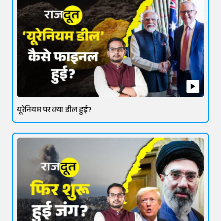
यूरेनियम पर क्या डील हुई?