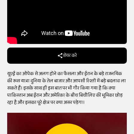
शेयर करें
यूएई का ओपेक से अलग होने का फैसला और ईरान के बड़े राजनयिक
की रूस यात्रा दुनिया के तेल बाजार और आपसी रिश्तों में बड़े बदलाव ला
सकते हैं। इसके साथ ही इस बात पर भी गौर किया गया है कि क्या
पाकिस्तान अब ईरान और अमेरिका के बीच बिचौलिए की भूमिका छोड़
रहा है और इसका पूरे क्षेत्र पर क्या असर पड़ेगा।