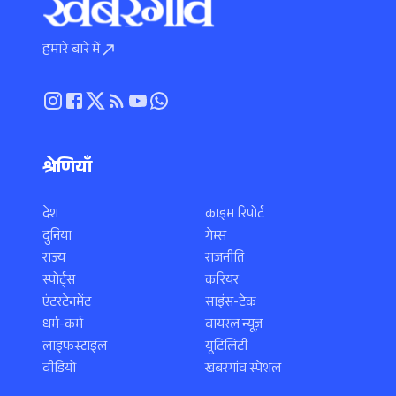
हमारे बारे में
श्रेणियाँ
देश
क्राइम रिपोर्ट
दुनिया
गेम्स
राज्य
राजनीति
स्पोर्ट्स
करियर
एंटरटेनमेंट
साइंस-टेक
धर्म-कर्म
वायरल न्यूज़
लाइफस्टाइल
यूटिलिटी
वीडियो
खबरगांव स्पेशल