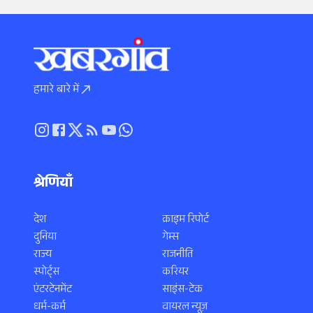
हमारे बारे में
श्रेणियाँ
देश
क्राइम रिपोर्ट
दुनिया
गेम्स
राज्य
राजनीति
स्पोर्ट्स
करियर
एंटरटेनमेंट
साइंस-टेक
धर्म-कर्म
वायरल न्यूज़