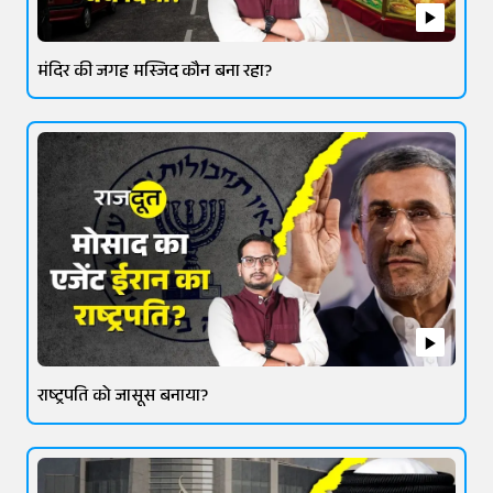
मंदिर की जगह मस्जिद कौन बना रहा?
राष्ट्रपति को जासूस बनाया?