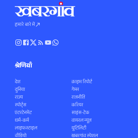
हमारे बारे में
श्रेणियाँ
देश
क्राइम रिपोर्ट
दुनिया
गेम्स
राज्य
राजनीति
स्पोर्ट्स
करियर
एंटरटेनमेंट
साइंस-टेक
धर्म-कर्म
वायरल न्यूज़
लाइफस्टाइल
यूटिलिटी
वीडियो
खबरगांव स्पेशल