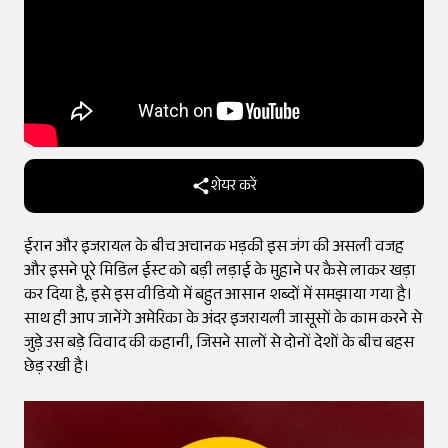
शेयर करें
ईरान और इजरायल के बीच अचानक भड़की इस जंग की असली वजह
और इसने पूरे मिडिल ईस्ट को बड़ी लड़ाई के मुहाने पर कैसे लाकर खड़ा
कर दिया है, इसे इस वीडियो में बहुत आसान शब्दों में समझाया गया है।
साथ ही आप जानेंगे अमेरिका के अंदर इजरायली जासूसों के काम करने से
जुड़े उस बड़े विवाद की कहानी, जिसने सालों से दोनों देशों के बीच बहस
छेड़ रखी है।