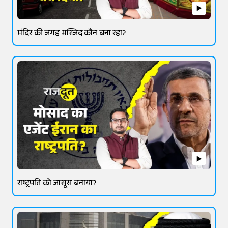
मंदिर की जगह मस्जिद कौन बना रहा?
राष्ट्रपति को जासूस बनाया?