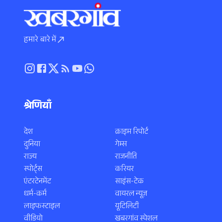
हमारे बारे में
श्रेणियाँ
देश
क्राइम रिपोर्ट
दुनिया
गेम्स
राज्य
राजनीति
स्पोर्ट्स
करियर
एंटरटेनमेंट
साइंस-टेक
धर्म-कर्म
वायरल न्यूज़
लाइफस्टाइल
यूटिलिटी
वीडियो
खबरगांव स्पेशल