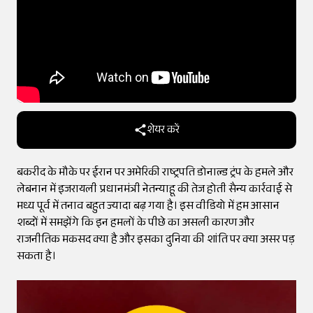
शेयर करें
बकरीद के मौके पर ईरान पर अमेरिकी राष्ट्रपति डोनाल्ड ट्रंप के हमले और
लेबनान में इजरायली प्रधानमंत्री नेतन्याहू की तेज होती सैन्य कार्रवाई से
मध्य पूर्व में तनाव बहुत ज्यादा बढ़ गया है। इस वीडियो में हम आसान
शब्दों में समझेंगे कि इन हमलों के पीछे का असली कारण और
राजनीतिक मकसद क्या है और इसका दुनिया की शांति पर क्या असर पड़
सकता है।