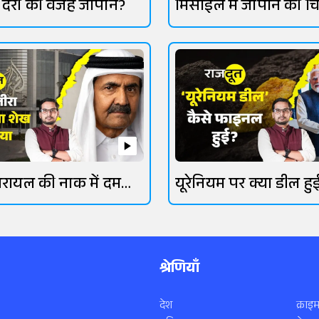
में देरी की वजह जापान?
मिसाइल में जापान की च
गई
रायल की नाक में दम
यूरेनियम पर क्या डील हु
श्रेणियाँ
देश
क्राइम