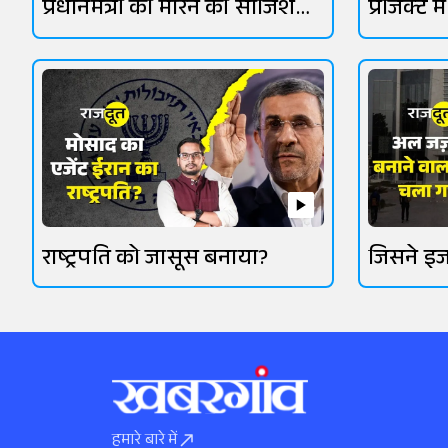
प्रधानमंत्री को मारने की साजिश
प्रोजेक्ट 
पकड़ी गई?
राष्ट्रपति को जासूस बनाया?
जिसने इज
किया
हमारे बारे में