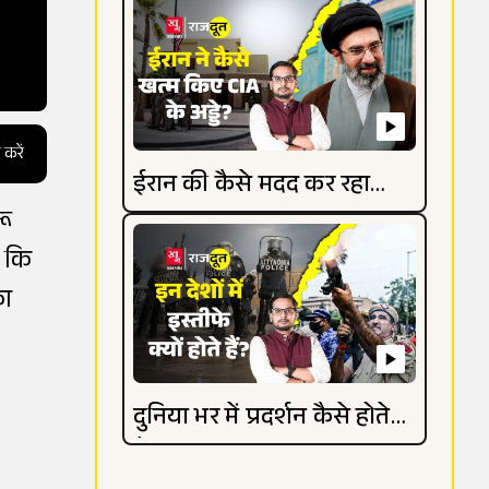
 करें
ईरान की कैसे मदद कर रहा
रू
रूस?
े कि
का
दुनिया भर में प्रदर्शन कैसे होते
हैं?