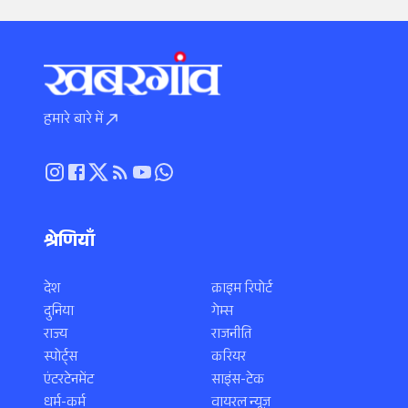
हमारे बारे में
श्रेणियाँ
देश
क्राइम रिपोर्ट
दुनिया
गेम्स
राज्य
राजनीति
स्पोर्ट्स
करियर
एंटरटेनमेंट
साइंस-टेक
धर्म-कर्म
वायरल न्यूज़