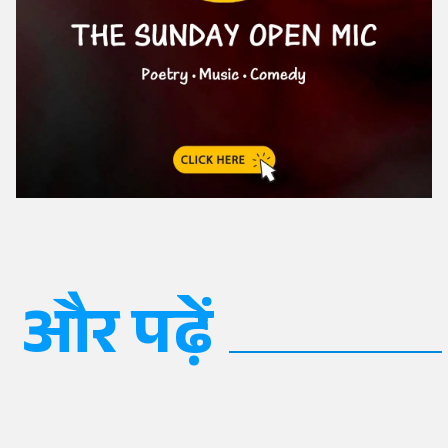
और पढ़ें