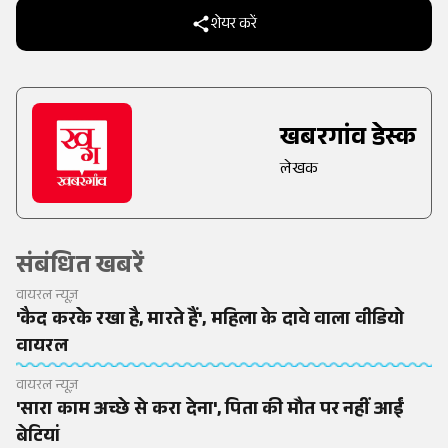
शेयर करें
खबरगांव डेस्क
लेखक
संबंधित खबरें
वायरल न्यूज़
'कैद करके रखा है, मारते हैं', महिला के दावे वाला वीडियो
वायरल
वायरल न्यूज़
'सारा काम अच्छे से करा देना', पिता की मौत पर नहीं आईं
बेटियां