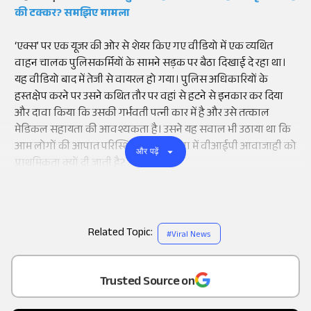
की टक्कर? समझिए मामला
‘एक्स’ पर एक यूजर की ओर से शेयर किए गए वीडियो में एक व्यथित
वाहन चालक पुलिसकर्मियों के सामने सड़क पर बैठा दिखाई दे रहा था।
यह वीडियो बाद में तेजी से वायरल हो गया। पुलिस अधिकारियों के
हस्तक्षेप करने पर उसने कथित तौर पर वहां से हटने से इनकार कर दिया
और दावा किया कि उसकी गर्भवती पत्नी कार में है और उसे तत्काल
मेडिकल सहायता की आवश्यकता है। उसने यह सवाल भी उठाया था कि
आम लोगों की आपात परिस्थितियों की तुलना में वीआईपी आवाजाही को
और पढ़ें
प्राथमिकता क्यों दी जाती है?
Related Topic:
#
Viral News
Add
as a
Trusted Source on