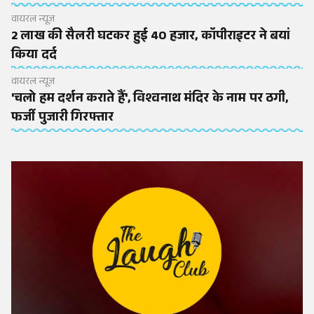
वायरल न्यूज़
2 लाख की सैलरी घटकर हुई 40 हजार, कॉपीराइटर ने बयां
किया दर्द
वायरल न्यूज़
'चलो हम दर्शन कराते हैं', विश्वनाथ मंदिर के नाम पर ठगी,
फर्जी पुजारी गिरफ्तार