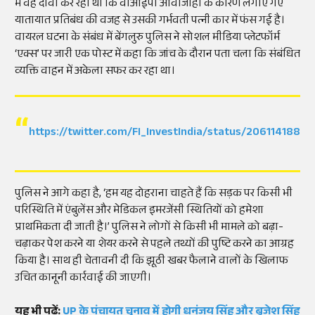
में वह दावा कर रहा था कि वीआईपी आवाजाही के कारण लगाए गए
यातायात प्रतिबंध की वजह से उसकी गर्भवती पत्नी कार में फंस गई है।
वायरल घटना के संबंध में बेंगलुरु पुलिस ने सोशल मीडिया प्लेटफॉर्म
‘एक्स’ पर जारी एक पोस्ट में कहा कि जांच के दौरान पता चला कि संबंधित
व्यक्ति वाहन में अकेला सफर कर रहा था।
https://twitter.com/FI_InvestIndia/status/2061141881
पुलिस ने आगे कहा है, ‘हम यह दोहराना चाहते हैं कि सड़क पर किसी भी
परिस्थिति में एंबुलेंस और मेडिकल इमरजेंसी स्थितियों को हमेशा
प्राथमिकता दी जाती है।’ पुलिस ने लोगों से किसी भी मामले को बढ़ा-
चढ़ाकर पेश करने या शेयर करने से पहले तथ्यों की पुष्टि करने का आग्रह
किया है। साथ ही चेतावनी दी कि झूठी खबर फैलाने वालों के खिलाफ
उचित कानूनी कार्रवाई की जाएगी।
यह भी पढ़ें:
UP के पंचायत चुनाव में होगी धनंजय सिंह और बृजेश सिंह