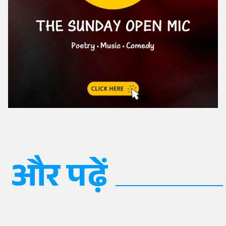
और पढ़ें