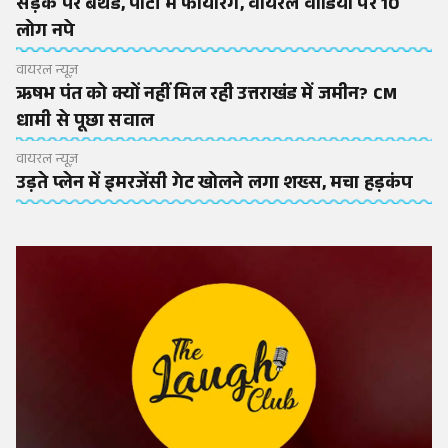
सड़क पर बर्थडे, पार्टी में फायरिंग, वायरल वीडियो पर 10
लोग नपे
वायरल न्यूज़
ऋषभ पंत को क्यों नहीं मिल रही उत्तराखंड में जमीन? CM
धामी से पूछा सवाल
वायरल न्यूज़
उड़ते प्लेन में इमरजेंसी गेट खोलने लगा शख्स, मचा हड़कंप