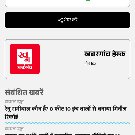
शेयर करें
खबरगांव डेस्क
लेखक
संबंधित खबरें
वायरल न्यूज़
रेनू धमीवाल कौन हैं? 8 फीट 10 इंच बालों से बनाया गिनीज
रिकॉर्ड
वायरल न्यूज़