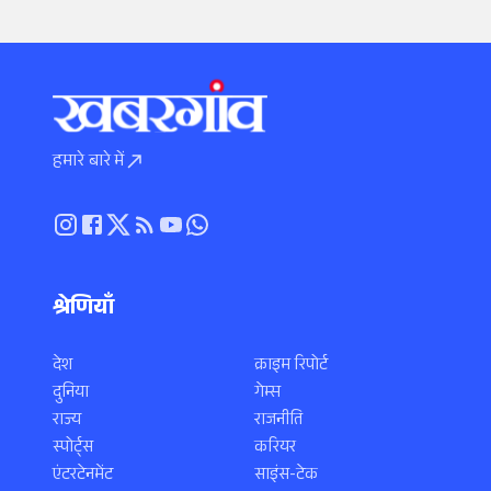
हमारे बारे में
श्रेणियाँ
देश
क्राइम रिपोर्ट
दुनिया
गेम्स
राज्य
राजनीति
स्पोर्ट्स
करियर
एंटरटेनमेंट
साइंस-टेक