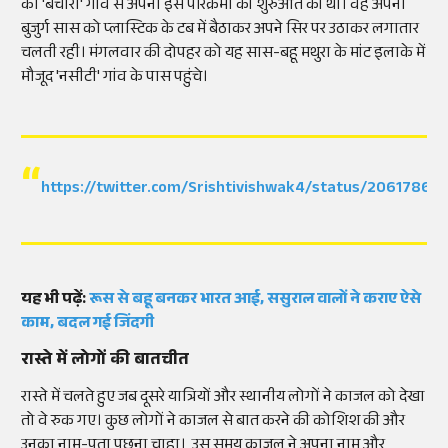
को 'बंचारी' गांव से अपनी इस परिक्रमा की शुरुआत की थी। वह अपनी
बुजुर्ग सास को प्लास्टिक के टब में बैठाकर अपने सिर पर उठाकर लगातार
चलती रही। मंगलवार की दोपहर को यह सास-बहू मथुरा के मांट इलाके में
मौजूद 'नसीटी' गांव के पास पहुंचे।
https://twitter.com/Srishtivishwak4/status/2061786
यह भी पढ़ें:
रूस से बहू बनकर भारत आई, ससुराल वालों ने कराए ऐसे
काम, बदल गई जिंदगी
रास्ते में लोगों की बातचीत
रास्ते में चलते हुए जब दूसरे यात्रियों और स्थानीय लोगों ने काजल को देखा
तो वे रुक गए। कुछ लोगों ने काजल से बात करने की कोशिश की और
उनका नाम-पता पूछना चाहा। उस समय काजल ने अपना नाम और