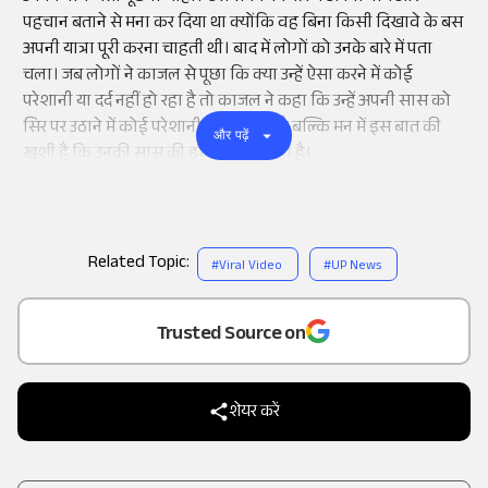
पहचान बताने से मना कर दिया था क्योंकि वह बिना किसी दिखावे के बस
अपनी यात्रा पूरी करना चाहती थी। बाद में लोगों को उनके बारे में पता
चला। जब लोगों ने काजल से पूछा कि क्या उन्हें ऐसा करने में कोई
परेशानी या दर्द नहीं हो रहा है तो काजल ने कहा कि उन्हें अपनी सास को
सिर पर उठाने में कोई परेशानी नहीं हो रहा है बल्कि मन में इस बात की
और पढ़ें
खुशी है कि उनकी सास की इच्छा पूरी हो रही है।
Related Topic:
#
Viral Video
#
UP News
Add
as a
Trusted Source on
शेयर करें