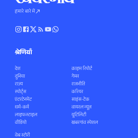
हमारे बारे में
श्रेणियाँ
देश
क्राइम रिपोर्ट
दुनिया
गेम्स
राज्य
राजनीति
स्पोर्ट्स
करियर
एंटरटेनमेंट
साइंस-टेक
धर्म-कर्म
वायरल न्यूज़
लाइफस्टाइल
यूटिलिटी
वीडियो
खबरगांव स्पेशल
वेब स्टोरी