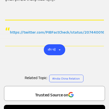
इनका इस दावे से कोई संबंध नहीं है।'
https://twitter.com/PIBFactCheck/status/2074400163
और पढ़ें
Related Topic:
#
India China Relation
Add
as a
Trusted Source on