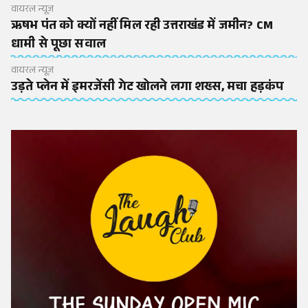
वायरल न्यूज़
ऋषभ पंत को क्यों नहीं मिल रही उत्तराखंड में जमीन? CM
धामी से पूछा सवाल
वायरल न्यूज़
उड़ते प्लेन में इमरजेंसी गेट खोलने लगा शख्स, मचा हड़कंप