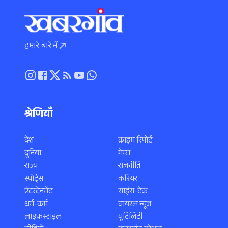
हमारे बारे में
श्रेणियाँ
देश
क्राइम रिपोर्ट
दुनिया
गेम्स
राज्य
राजनीति
स्पोर्ट्स
करियर
एंटरटेनमेंट
साइंस-टेक
धर्म-कर्म
वायरल न्यूज़
लाइफस्टाइल
यूटिलिटी