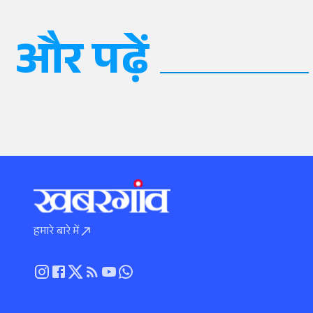
और पढ़ें
हमारे बारे में