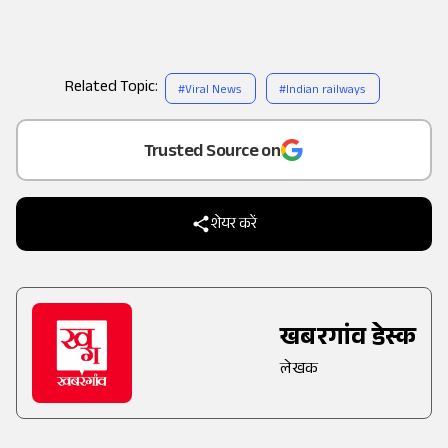
Related Topic:
#
Viral News
#
Indian railways
Add
as a
Trusted Source on
शेयर करें
खबरगांव डेस्क
लेखक