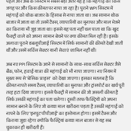
पहले और अब के सिस्टम में सबसे बड़ा अंतर यह है कि महंगाई को किस
जगह पर और किस कीमत पर नापा जा रहा है। पुराने WPI सिस्टम में
महंगाई को थोक बाजार के हिसाब से नापा जाता था। जब सामान थोक
बाजार में आता था तो उसमें टैक्स, व्यापारियों का मुनाफा और माल भेजने
का किराया भी जुड़ जाता था। इससे यह पता नहीं चल पाता था कि खुद
फैक्ट्री वाले को अपना सामान बेचने पर क्या कीमत मिल रही है। इसके
अलावा पुराने डबलूपीआई सिस्टम में सिर्फ सामानों की कीमतें देखी जाती
थीं और उसमें सर्विस सेक्टर यानी सेवाएं शामिल नहीं थीं।
अब नए PPI सिस्टम के आने से सामानों के साथ-साथ सर्विस सेक्टर जैसे
बैंक, फोन, हवाई यात्रा की महंगाई को भी नापा जाएगा। नए नियम में
मुख्य रूप से 'बेसिक प्राइस' को देखा जाएगा। इसका मतलब है कि
कीमत नापते समय टैक्स, व्यापारियों का मुनाफा और ट्रांसपोर्ट का खर्च पूरी
तरह हटा दिया जाएगा। इससे फैक्ट्री में सामान की जो असली कीमत है
सिर्फ उसकी महंगाई का पता चलेगा। दूसरी तरफ फैक्ट्रियों को अपना
सामान बनाने के लिए जो कच्चा माल खरीदना पड़ता है उसकी महंगाई को
नापने के लिए 'इनपुट पीपीआई' का इस्तेमाल होगा। इसमें टैक्स और
किराया जुड़ा रहेगा क्योंकि फैक्ट्रियां कच्चा माल बाजार से यह सब
चुकाकर ही खरीदती हैं।