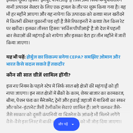
इसका दूसरा हिस्सा 'इनपुट पीपीआई' है जिसे अभी सिर्फ मैन्युफैक्चरिंग
यानी उत्पादन सेक्टर के लिए एक ट्रायल के तौर पर शुरू किया गया है। यह
भी हर महीने आएगा और यह नापेगा कि उत्पादक को कच्चा माल खरीदने
में कितनी कीमत चुकानी पड़ रही है जैसे रिफाइनरी ने कच्चा तेल किस रेट
पर खरीदा। इसका तीसरा हिस्सा 'सर्विस पीपीआई' है जो देश में पहली
बार सेवाओं की महंगाई को नापेगा और इसका डेटा हर तीन महीने में जारी
किया जाएगा।
यह भी पढ़ें:
होर्मुज का विकल्प बनेगा CEPA? समझिए ओमान और
भारत कैसे बदल सकते हैं तकदीर
कौन सी सात चीजें शामिल होंगी?
इस नए नियम के पहले स्टेप में सिर्फ सात बड़े क्षेत्रों की महंगाई को ही
नापा जाएगा। इन सात क्षेत्रों में बैंकों के काम, शेयर बाजार का कामकाज,
बीमा, पेंशन फंड का मैनेजमेंट, ट्रेनों और हवाई जहाजों में यात्रियों का सफर
और फोन-इंटरनेट जैसी टेलीकॉम सेवाएं शामिल हैं। आगे चलकर जैसे-
जैसे सरकार को दूसरी कंपनियों या बिजनेस के आंकड़े भी मिलने लगेंगे
वैसे-वैसे इस लिस्ट में बाकी बची हुई सेवाओं को भी जोड़ दिया जाएगा।
और पढ़ें