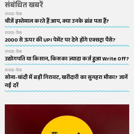
संबंधित खबरें
रुपया-पैसा
चीजें इस्तेमाल करते हैं आप, क्या उनके ब्रांड पता हैं?
रुपया-पैसा
2000 से ऊपर की UPI पेमेंट पर देने होंगे एक्सट्रा पैसे?
रुपया-पैसा
उद्योगपति या किसान, किसका ज्यादा कर्ज हुआ Write Off?
रुपया-पैसा
सोना-चांदी में बड़ी गिरावट, खरीदारी का सुनहरा मौका? जानें
नई दरें