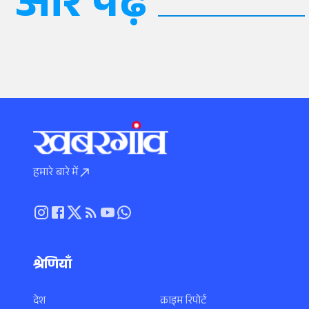
और पढ़ें
हमारे बारे में
श्रेणियाँ
देश
क्राइम रिपोर्ट