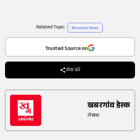
Related Topic:
#
Business News
Add
as a
Trusted Source on
शेयर करें
खबरगांव डेस्क
लेखक