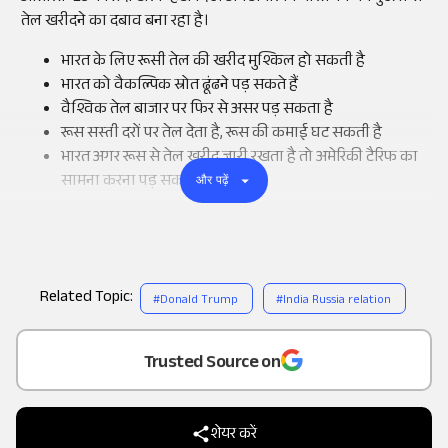
तेल खरीदने का दबाव बना रहा है।
भारत के लिए रूसी तेल की खरीद मुश्किल हो सकती है
भारत को वैकल्पिक स्रोत ढूंढने पड़ सकते हैं
वैश्विक तेल बाजार पर फिर से असर पड़ सकता है
रूस सस्ती दरों पर तेल देता है, रूस की कमाई घट सकती है
भारत अगर रूस से तेल खरीद जारी रखता है तो अमेरिकी टैरिफ का
सामना करना पड़ सकता है
और पढ़ें
Related Topic:
#
Donald Trump
#
India Russia relation
Add
as a
Trusted Source on
शेयर करें