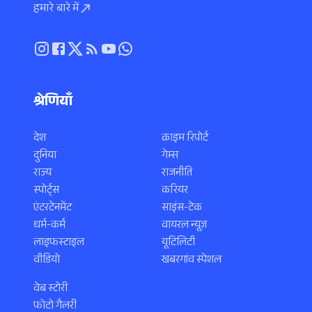
हमारे बारे में
श्रेणियाँ
देश
क्राइम रिपोर्ट
दुनिया
गेम्स
राज्य
राजनीति
स्पोर्ट्स
करियर
एंटरटेनमेंट
साइंस-टेक
धर्म-कर्म
वायरल न्यूज़
लाइफस्टाइल
यूटिलिटी
वीडियो
खबरगांव स्पेशल
वेब स्टोरी
फोटो गैलरी