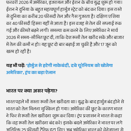
फरवरी 2026 में अमेरिका, इजरायल और ईरान के बीच युद्ध शुरू हो गया।
ईरान ने दुनिया के बहुत महत्वपूर्ण हार्मुज स्ट्रेट को बंद कर दिया। इस रास्ते
से दुनिया का करीब 20 फीसदी तेल और गैस गुजरता है। दक्षिण एशिया
का 40 फीसदी हिस्सा यहीं से आता है। इस वजह से तेल की सप्लाई रुक
गई और कीमतें बढ़ने लगीं। समस्या कम करने के लिए अमेरिका ने मार्च
2026 में समय-सीमित छूट दी, ताकि देश रूसी तेल खरीद सकें और बाजार
में तेल की कमी न हो। यह छूट दो बार बढ़ाई जा चुकी है और 17 जून को
खत्म हो रही है।
यह भी पढ़ें:
'होर्मुज से हटेगी नाकेबंदी, दबे यूरेनियम को खोजेगा
अमेरिका', ट्रंप का बड़ा ऐलान
भारत पर क्या असर पड़ेगा?
भारत पहले भी सस्ता रूसी तेल खरीदता था। युद्ध के बाद हार्मुज बंद होने से
भारत को तेल मिलना मुश्किल हो गया। अमेरिका की छूट के कारण भारत
ने फिर से रूसी तेल खरीदना शुरू कर दिया। ट्रंप प्रशासन ने भारत से कहा
कि वह रूसी तेल खरीदना बंद करे। इसके बदले अमेरिका ने भारत पर लगे
अतिरिक्त 25 फीसदी टैरिफ हटा दिए। अब अमेरिका भारत को वेनेजुएला से