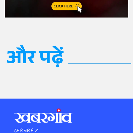
और पढ़ें
हमारे बारे में