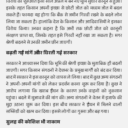
विरोध की शुरुआत इसी साल अप्रैल में बने नए भूमि सुधार कानून से हुआ।
इसके तहत किसान अपनी इच्छा से छोटी जोत को मध्यम जोत में बदल
सकते हैं। फायदा यह होगा कि बैंक से जमीन गिरवी रखने के बदले लोन
लिया जा सकता है। हालांकि देश के किसान और आदिवासियों ने इसका
विरोध किया। उनका कहना है कि अभी तक छोटी जोत को कानूनी
संरक्षण प्राप्त था, जिसके तहत इसे गिरवी नहीं रखा जा सकता है। मगर
श्रेणी बदलने से उनकी जमीन छीन जाएगी।
बढ़ती गईं मांगें और घिरती गई सरकार
सरकार ने आश्वासन दिया कि भूमि की श्रेणी इच्छा के मुताबिक ही बदली
जाएगी। मगर किसान संगठनों ने देशभर के प्रमुख मार्गों को बंद कर दिया।
बाद में सरकार ने इस कानून को वापस ले लिया। बाद में कुछ अन्य संगठनों
ने अपनी-अपनी मांगों को लेकर प्रदर्शन करना शुरू कर दिया है। कुछ ने
आरोप लगाया कि खराब ईंधन के कारण उनके वाहनों को नुकसान
पहुंचा। बदले में मुआवजे की मांग की। अन्य संगठनों ने वेतन में इजाफे की
मुद्दा उठाना शुरू कर दिया। इस बीच सरकार ने ईंधन में मिलने वाली
सब्सिडी को खत्म कर दिया। इससे लोगों का गुस्सा और बढ़ गया।
सुलह की कोशिश भी नाकाम