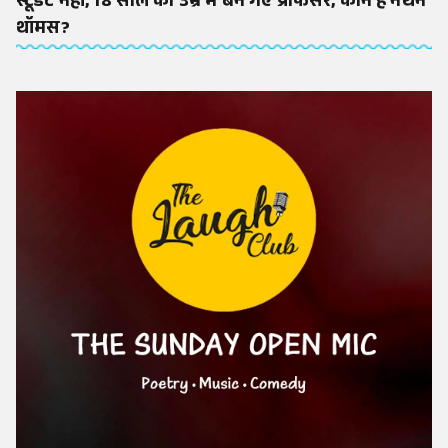
स्टूडेंट नहीं, 18 साल की उम्र में बन गए प्रोफेसर, कौन हैं नेथन
थॉमस?