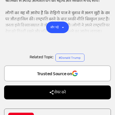
श्रामिकों से ज्यादा अभिजात वर्ग को महत्व और सरकार में पद सौंपे।
लोगों का यह भी आरोप है कि रोड्रिगो पाज ने चुनाव में अलग मुद्दों के दम
पर जीत हासिल की। राष्ट्रपति बनने के बाद उनकी नीति बिल्कुल उलट है।
जनता इसे विश्वासघात से जोड़कर देख रही है। लोगों ने अपने राष्ट्रपति पर
और पढ़ें
देश को गिरवी रखने और भविष्य को खराब करने का आरोप लगाया।
Related Topic:
#
Donald Trump
Add
as a
Trusted Source on
शेयर करें