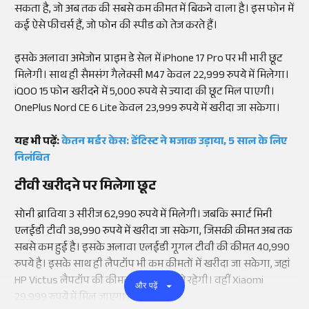
सकता है, जो अब तक की सबसे कम कीमत में बिकने वाला है। इस फोन में
कई ऐसे फीचर्स हैं, जो फोन की स्पीड को तेज करते हैं।
इसके अलावा अमेजोन प्राइम डे सेल में iPhone 17 Pro पर भी भारी छूट
मिलेगी। साथ ही सैमसंग गैलेक्सी M47 केवल 22,999 रुपये में मिलेगा।
iQOO 15 फोन खरीदने में 5,000 रुपये से ज्यादा की छूट मिल पाएगी।
OnePlus Nord CE 6 Lite केवल 23,999 रुपये में खरीदा जा सकेगा।
यह भी पढ़ें:
केतन मर्डर केस: डेंटिस्ट ने मजाक उड़ाया, 5 साल के लिए
निलंबित
टीवी खरीदने पर मिलेगा छूट
सोनी ब्राविया 3 सीरीज 62,990 रुपये में मिलेगी। जबकि स्मार्ट मिनी
एलईडी टीवी 38,990 रुपये में खरीदा जा सकेगा, जिसकी कीमत अब तक
सबसे कम हुई है। इसके अलावा एलईडी गूगल टीवी की कीमत 40,990
रुपये है। इसके साथ ही लैपटॉप भी कम कीमतों में खरीदा जा सकेगा, जहां
HP Victus लैपटॉप की कीमत 78,990 रुपये रहेगी। वहीं Xiaomi
और पढ़ें
29,999 रुपये में मिल जाएगा।