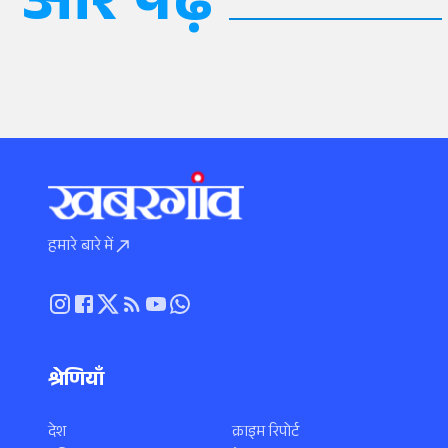
और पढ़ें
हमारे बारे में
श्रेणियाँ
देश
क्राइम रिपोर्ट