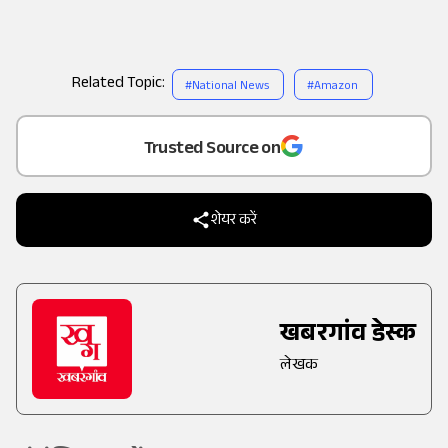
Related Topic:
#
National News
#
Amazon
Add
as a
Trusted Source on
शेयर करें
खबरगांव डेस्क
लेखक