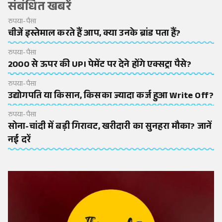
संबंधित खबरें
रुपया-पैसा
चीजें इस्तेमाल करते हैं आप, क्या उनके ब्रांड पता हैं?
रुपया-पैसा
2000 से ऊपर की UPI पेमेंट पर देने होंगे एक्सट्रा पैसे?
रुपया-पैसा
उद्योगपति या किसान, किसका ज्यादा कर्ज हुआ Write Off?
रुपया-पैसा
सोना-चांदी में बड़ी गिरावट, खरीदारी का सुनहरा मौका? जानें
नई दरें