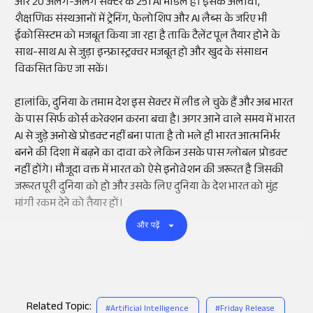
और 20 अलग-अलग सेक्टर के 251 AI मॉडल हैं। इसके अलावा,
शैक्षणिक संस्थआनों में ट्रेनिंग, फेलोशिप और AI लैब्स के जरिए भी
ईकोसिस्टम को मजबूत किया जा रहा है ताकि टैलेंट पूल तैयार होने के
साथ-साथ AI से जुड़ा इन्फ्रास्ट्रक्चर मजबूत हो और खुद के संसाधन
विकसित किए जा सकें।
हालांकि, दुनिया के तमाम देश इस सेक्टर में लीड ले चुके हैं और अब भारत
के पास सिर्फ कोर्स करेक्शन करना बचा है। अगर आने वाले समय में भारत
AI से जुड़े अनोखे प्रोडक्ट नहीं बना पाता है तो भले ही भारत आत्मनिर्भर
बनने की दिशा में बढ़ने का दावा करे लेकिन उसके पास ग्लोबल प्रोडक्ट
नहीं होंगे। मौजूदा वक्त में भारत को ऐसे इनोवेशन की जरूरत है जिसकी
जरूरत पूरी दुनिया को हो और उसके लिए दुनिया के देश भारत को मुंह
मांगी रकम देने को तैयार हों।
और पढ़ें
Related Topic:
#
Artificial Intelligence
#
Friday Release