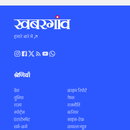
हमारे बारे में
श्रेणियाँ
देश
क्राइम रिपोर्ट
दुनिया
गेम्स
राज्य
राजनीति
स्पोर्ट्स
करियर
एंटरटेनमेंट
साइंस-टेक
धर्म-कर्म
वायरल न्यूज़