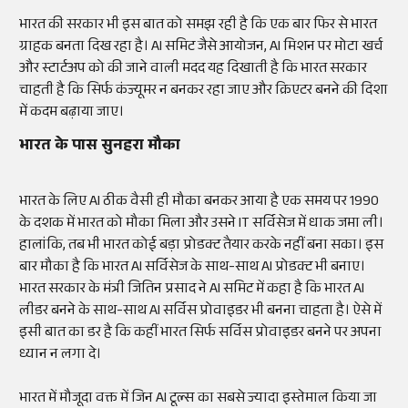
भारत की सरकार भी इस बात को समझ रही है कि एक बार फिर से भारत
ग्राहक बनता दिख रहा है। AI समिट जैसे आयोजन, AI मिशन पर मोटा खर्च
और स्टार्टअप को की जाने वाली मदद यह दिखाती है कि भारत सरकार
चाहती है कि सिर्फ कंज्यूमर न बनकर रहा जाए और क्रिएटर बनने की दिशा
में कदम बढ़ाया जाए।
भारत के पास सुनहरा मौका
भारत के लिए AI ठीक वैसी ही मौका बनकर आया है एक समय पर 1990
के दशक में भारत को मौका मिला और उसने IT सर्विसेज में धाक जमा ली।
हालांकि, तब भी भारत कोई बड़ा प्रोडक्ट तैयार करके नहीं बना सका। इस
बार मौका है कि भारत AI सर्विसेज के साथ-साथ AI प्रोडक्ट भी बनाए।
भारत सरकार के मंत्री जितिन प्रसाद ने AI समिट में कहा है कि भारत AI
लीडर बनने के साथ-साथ AI सर्विस प्रोवाइडर भी बनना चाहता है। ऐसे में
इसी बात का डर है कि कहीं भारत सिर्फ सर्विस प्रोवाइडर बनने पर अपना
ध्यान न लगा दे।
भारत में मौजूदा वक्त में जिन AI टूल्स का सबसे ज्यादा इस्तेमाल किया जा