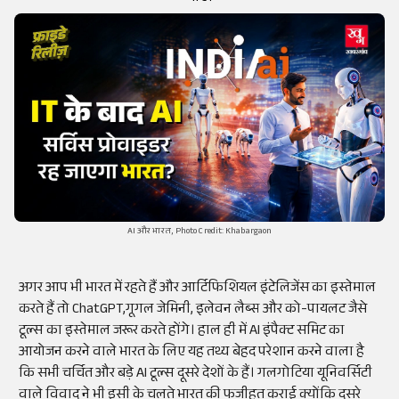
AI और भारत, Photo Credit: Khabargaon
अगर आप भी भारत में रहते हैं और आर्टिफिशियल इंटेलिजेंस का इस्तेमाल
करते हैं तो ChatGPT,गूगल जेमिनी, इलेवन लैब्स और को-पायलट जैसे
टूल्स का इस्तेमाल जरूर करते होंगे। हाल ही में AI इंपैक्ट समिट का
आयोजन करने वाले भारत के लिए यह तथ्य बेहद परेशान करने वाला है
कि सभी चर्चित और बड़े AI टूल्स दूसरे देशों के हैं। गलगोटिया यूनिवर्सिटी
वाले विवाद ने भी इसी के चलते भारत की फजीहत कराई क्योंकि दूसरे