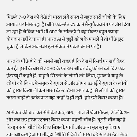
पिछले 7-8 देश को देखें तो भारत लंबे समय से बहुत सारी चीजों के लिए
आयात पर निर्भर रहा है। बीते एक-डेढ़ दशक में मैन्युफैक्चरिंग पर जोर दिया
जा रहा है लेकिन अभी भी GDP के आंकड़ों में यह सेक्टर बहुत ज्यादा
योगदान नहीं दे पाया है। भारत AI से जुड़ी खोज के मामले में तो पीछे छूट
चुका है लेकिन अब नजर इस सेक्टर में पकड़ बनाने पर है।
भारत के पीछे होने की सबसे बड़ी वजह है कि देश में रिसर्च पर खर्च बेहद
कम है। इसी के बारे में ZOHO के फाउंडर श्रीधर वेंबु फोर्ब्स को दिए एक
इंटरव्यू में कहते हैं, 'याहू ने सिस्को के लोगों को लिया, गूगल ने याहू के
लोगों को लिया, फेसबुक ने गूगल से और ओपन एआई ने गूगल के लोगों
को हायर किया लेकिन भारत के स्टार्टअप अगर कहीं से लोगों को हायर
करना चाहें तो उनके पास यह 'कहीं' है ही नहीं। हमें इसे तैयार करना है।'
AI सेक्टर की बात करें सेमीकंडक्टर, GPU, लार्ज लैंग्वेज मॉडल, ऐप्लिकेशन
और क्लाउड इन्फ्रास्ट्रक्चर तैयार करना पहली चीज है। दूसरी चीज यह है
कि इन सभी चीजों के लिए बिजली, पानी और अन्य मूलभूत सुविधाएं
उपलब्ध कराई जाएं। मौजूदा स्थिति में देखें तो भारत बड़े स्तर पर डेटा सेंटर