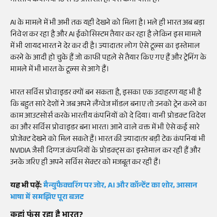
भारतीय कंपनियां 10 से 15 प्रतिशत ही पैसे कमा पाती हैं।
AI के मामले में भी अभी तक यही देखने को मिला है। भले ही भारत अब बड़ा
निवेश कर रहा है और AI ईकोसिस्टम तैयार कर रहा है लेकिन इस मामले
में भी शायद भारत ने देर कर दी है। ज्यादातर लोग ऐसे टूल्स का इस्तेमाल
करने के आदी हो चुके हैं जो काफी पहले से तैयार किए गए हैं और ट्रेनिंग के
मामले में भी भारत के टूल्स से आगे हैं।
भारत सर्विस प्रोवाइडर क्यों बन सकता है, इसका एक उदाहरण यह भी है
कि बहुत सारे देशों ने जब अपने लैंग्वेज मॉडल बनाए तो उनको ट्रेन करने का
काम आउटसोर्स करके भारतीय कंपनियों को दे दिया। यानी प्रोडक्ट विदेश
का और सर्विस प्रोवाइडर बना भारत। आने वाले वक्त में भी ऐसे कई सारे
प्रोजेक्ट देखने को मिल सकते हैं। भारत की ज्यादातर बड़ी टेक कंपनियां भी
NVIDIA जैसी दिग्गज कंपनियों के प्रोडक्ट्स का इस्तेमाल कर रही हैं और
उनके जरिए ही अपने सर्विस सेक्टर को मजबूत कर रही हैं।
यह भी पढ़ें:
मैन्युफैक्चरिंग पर जोर, AI और कॉन्टेंट का शोर, आसान
भाषा में समझिए पूरा बजट
कहां फंस रहा है भारत?