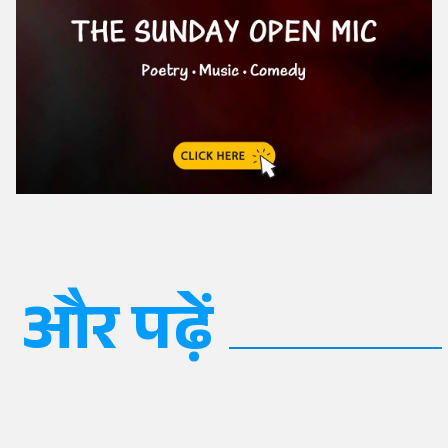
और पढ़ें