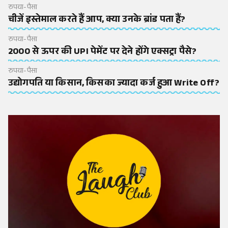
रुपया-पैसा
चीजें इस्तेमाल करते हैं आप, क्या उनके ब्रांड पता हैं?
रुपया-पैसा
2000 से ऊपर की UPI पेमेंट पर देने होंगे एक्सट्रा पैसे?
रुपया-पैसा
उद्योगपति या किसान, किसका ज्यादा कर्ज हुआ Write Off?