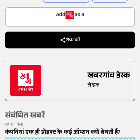
Add
as a
Trusted Source on
शेयर करें
खबरगांव डेस्क
लेखक
संबंधित खबरें
रुपया-पैसा
कंपनियां एक ही प्रोडक्ट के कई ऑप्शन क्यों बेचती हैं?