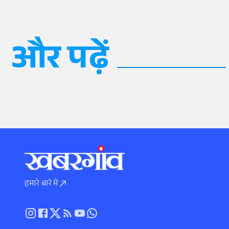
और पढ़ें
हमारे बारे में