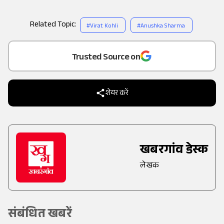
Related Topic:
#
Virat Kohli
#
Anushka Sharma
Add
as a
Trusted Source on
शेयर करें
खबरगांव डेस्क
लेखक
संबंधित खबरें