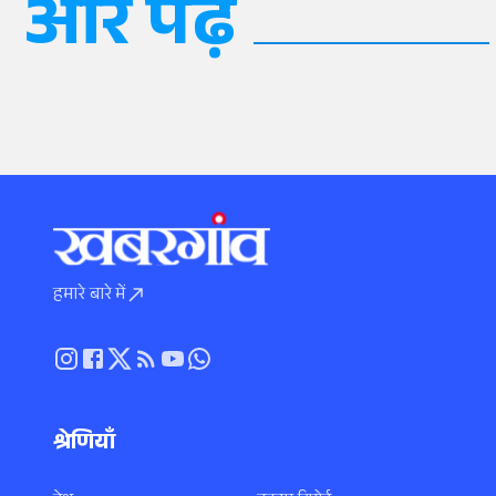
और पढ़ें
हमारे बारे में
श्रेणियाँ