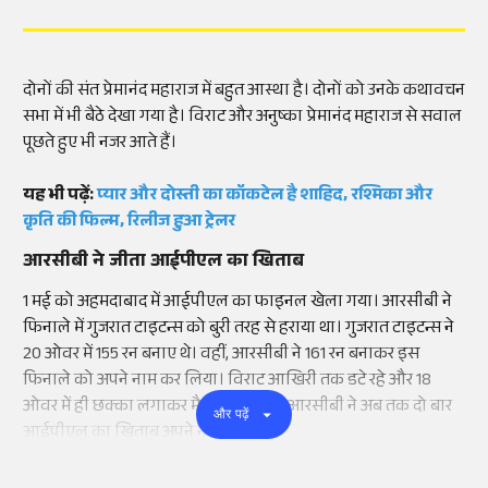
दोनों की संत प्रेमानंद महाराज में बहुत आस्था है। दोनों को उनके कथावचन
सभा में भी बैठे देखा गया है। विराट और अनुष्का प्रेमानंद महाराज से सवाल
पूछते हुए भी नजर आते हैं।
यह भी पढ़ें:
प्यार और दोस्ती का कॉकटेल है शाहिद, रश्मिका और
कृति की फिल्म, रिलीज हुआ ट्रेलर
आरसीबी ने जीता आईपीएल का खिताब
1 मई को अहमदाबाद में आईपीएल का फाइनल खेला गया। आरसीबी ने
फिनाले में गुजरात टाइटन्स को बुरी तरह से हराया था। गुजरात टाइटन्स ने
20 ओवर में 155 रन बनाए थे। वहीं, आरसीबी ने 161 रन बनाकर इस
फिनाले को अपने नाम कर लिया। विराट आखिरी तक डटे रहे और 18
ओवर में ही छक्का लगाकर मैच जीत लिया। आरसीबी ने अब तक दो बार
और पढ़ें
आईपीएल का खिताब अपने नाम किया है।