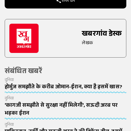
शेयर करें
खबरगांव डेस्क
लेखक
संबंधित खबरें
दुनिया
होर्मुज समझौते के करीब ओमान-ईरान, क्या है इसमें खास?
दुनिया
'कागजी समझौते से सुरक्षा नहीं मिलेगी', सऊदी अरब पर
भड़का ईरान
दुनिया