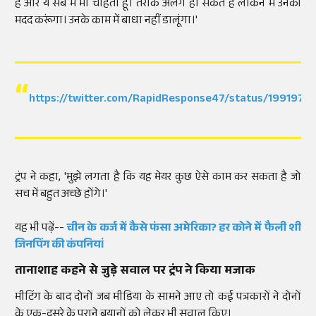
हैं और ये सब मैं भी चाहता हूं। तरीके अलग हो सकते हैं लेकिन मैं उनकी
मदद करूंगा। उनके काम में बाधा नहीं डालूंगा।'
https://twitter.com/RapidResponse47/status/199197
ट्रंप ने कहा, 'मुझे लगता है कि यह मेयर कुछ ऐसे काम कर सकता है जो
सच में बहुत अच्छे होंगे।'
यह भी पढ़ें--
चीन के कर्ज में कैसे फंसा अमेरिका? हर कोने में फैली शी
जिनपिंग की कंपनियां
तानाशाह कहने से जुड़े सवाल पर ट्रंप ने किया मजाक
मीटिंग के बाद दोनों जब मीडिया के सामने आए तो कई पत्रकारों ने दोनों
के एक-दूसरे के पुराने बयानों को लेकर भी सवाल किए।