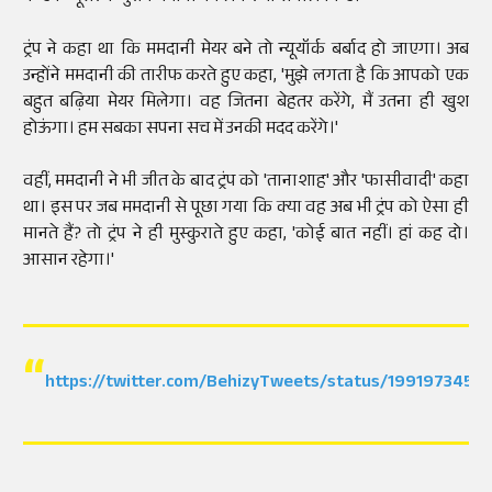
ट्रंप ने कहा था कि ममदानी मेयर बने तो न्यूयॉर्क बर्बाद हो जाएगा। अब
उन्होंने ममदानी की तारीफ करते हुए कहा, 'मुझे लगता है कि आपको एक
बहुत बढ़िया मेयर मिलेगा। वह जितना बेहतर करेंगे, मैं उतना ही खुश
होऊंगा। हम सबका सपना सच में उनकी मदद करेंगे।'
वहीं, ममदानी ने भी जीत के बाद ट्रंप को 'तानाशाह' और 'फासीवादी' कहा
था। इस पर जब ममदानी से पूछा गया कि क्या वह अब भी ट्रंप को ऐसा ही
मानते हैं? तो ट्रंप ने ही मुस्कुराते हुए कहा, 'कोई बात नहीं। हां कह दो।
आसान रहेगा।'
https://twitter.com/BehizyTweets/status/199197345