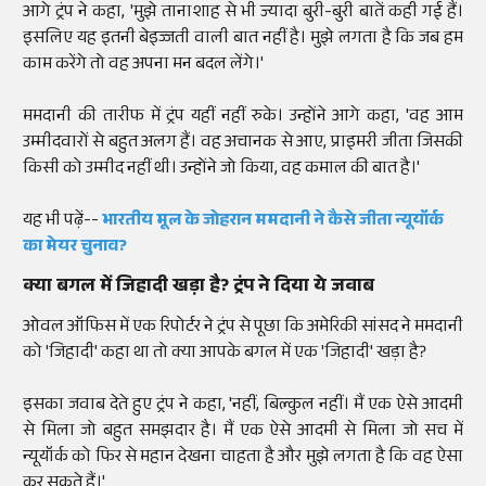
आगे ट्रंप ने कहा, 'मुझे तानाशाह से भी ज्यादा बुरी-बुरी बातें कही गई हैं।
इसलिए यह इतनी बेइज्जती वाली बात नहीं है। मुझे लगता है कि जब हम
काम करेंगे तो वह अपना मन बदल लेंगे।'
ममदानी की तारीफ में ट्रंप यहीं नहीं रुके। उन्होंने आगे कहा, 'वह आम
उम्मीदवारों से बहुत अलग हैं। वह अचानक से आए, प्राइमरी जीता जिसकी
किसी को उम्मीद नहीं थी। उन्होंने जो किया, वह कमाल की बात है।'
यह भी पढ़ें--
भारतीय मूल के जोहरान ममदानी ने कैसे जीता न्यूयॉर्क
का मेयर चुनाव?
क्या बगल में जिहादी खड़ा है? ट्रंप ने दिया ये जवाब
ओवल ऑफिस में एक रिपोर्टर ने ट्रंप से पूछा कि अमेरिकी सांसद ने ममदानी
को 'जिहादी' कहा था तो क्या आपके बगल में एक 'जिहादी' खड़ा है?
इसका जवाब देते हुए ट्रंप ने कहा, 'नहीं, बिल्कुल नहीं। मैं एक ऐसे आदमी
से मिला जो बहुत समझदार है। मैं एक ऐसे आदमी से मिला जो सच में
न्यूयॉर्क को फिर से महान देखना चाहता है और मुझे लगता है कि वह ऐसा
कर सकते हैं।'