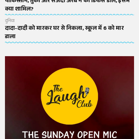
पाकिस्तान, तुर्की और सऊदी अरब ने की डिफेंस डील, इसमें
क्या शामिल?
दुनिया
दादा-दादी को मारकर घर से निकला, स्कूल में 6 को मार
डाला