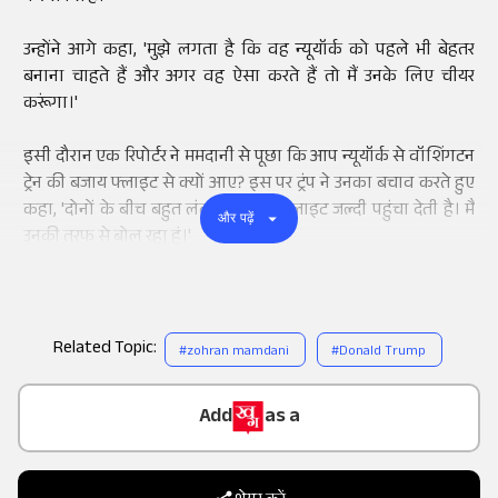
उन्होंने आगे कहा, 'मुझे लगता है कि वह न्यूयॉर्क को पहले भी बेहतर
बनाना चाहते हैं और अगर वह ऐसा करते हैं तो मैं उनके लिए चीयर
करूंगा।'
इसी दौरान एक रिपोर्टर ने ममदानी से पूछा कि आप न्यूयॉर्क से वॉशिंगटन
ट्रेन की बजाय फ्लाइट से क्यों आए? इस पर ट्रंप ने उनका बचाव करते हुए
कहा, 'दोनों के बीच बहुत लंबा रास्ता है। फ्लाइट जल्दी पहुंचा देती है। मैं
और पढ़ें
उनकी तरफ से बोल रहा हूं।'
Related Topic:
#
zohran mamdani
#
Donald Trump
Add
as a
Trusted Source on