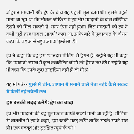
जोहरान ममदानी और ट्रंप के बीच यह पहली मुलाकात थी। इससे पहले
माना जा रहा था कि ओवल ऑफिस में ट्रंप और ममदानी के बीच तल्खियां
देखने को मिल सकती हैं। मगर ऐसा नहीं हुआ। जिस ममदानी को ट्रंप ने
कभी 'पूरी तरह पागल आदमी' कहा था, उनके बारे में मुलाकात के दौरान
कहा कि वह उनसे बहुत ज्यादा 'इम्प्रेस्ड' हैं।
ट्रंप ने कहा कि वह इस 'शानदार मीटिंग' से हैरान हैं। उन्होंने यह भी कहा
कि 'ममदानी असल में कुछ कंजर्वेटिव लोगों को हैरान कर देंगे।' उन्होंने यह
भी कहा कि 'उनके कुछ आइडिया वही हैं, जो मेरे हैं।'
यह भी पढ़ें--
गुस्से में चीन, जापान में मनाने वाले नेता नहीं; कैसे संकट
में फंसीं नई नवेली PM
हम उनकी मदद करेंगे: ट्रंप का वादा
ट्रंप और ममदानी की यह मुलाकात काफी अच्छी मानी जा रही है। मीडिया
से बातचीत में ट्रंप ने कहा, 'हम उनकी मदद करेंगे ताकि सबके सपने सच
हों। एक मजबूत और सुरक्षित न्यूयॉर्क बने।'