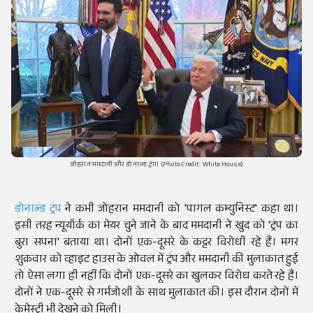
जोहरान ममदानी और डोनाल्ड ट्रंप। (Photo Credit: White House)
डोनाल्ड ट्रंप
ने कभी जोहरान ममदानी को 'पागल कम्युनिस्ट' कहा था।
इसी तरह न्यूयॉर्क का मेयर चुने जाने के बाद ममदानी ने खुद को 'ट्रंप का
बुरा सपना' बताया था। दोनों एक-दूसरे के कट्टर विरोधी रहे हैं। मगर
शुक्रवार को व्हाइट हाउस के ओवल में ट्रंप और ममदानी की मुलाकात हुई
तो ऐसा लगा ही नहीं कि दोनों एक-दूसरे का खुलकर विरोध करते रहे हैं।
दोनों ने एक-दूसरे से गर्मजोशी के साथ मुलाकात की। इस दौरान दोनों में
केमेस्ट्री भी देखने को मिली।