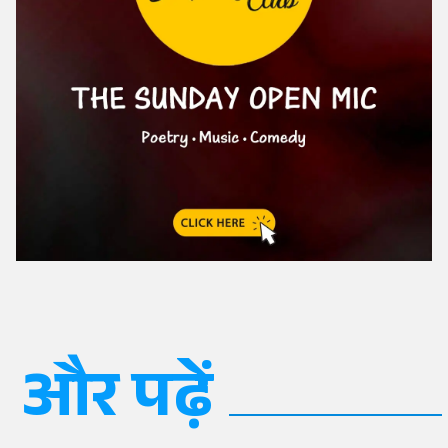
और पढ़ें