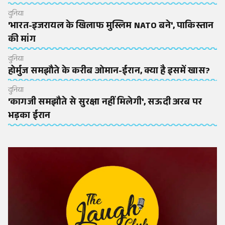
दुनिया
'भारत-इजरायल के खिलाफ मुस्लिम NATO बने', पाकिस्तान
की मांग
दुनिया
होर्मुज समझौते के करीब ओमान-ईरान, क्या है इसमें खास?
दुनिया
'कागजी समझौते से सुरक्षा नहीं मिलेगी', सऊदी अरब पर
भड़का ईरान