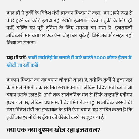
हाल ही में तुर्की के विदेश मंत्री हाकान फिदान ने कहा, 'हम अपने रुख से
पीछे हटने का कोई इरादा नहीं रखते। इजरायल केवल तुर्की के लिए ही
नहीं, बल्कि यह पूरी दुनिया के लिए समस्या बन गया है। इजरायली
अधिकारी मानवता पर एक ऐसा बोझ बन चुके हैं, जिसे अब और सहन नहीं
किया जा सकता।'
यह भी पढ़ें:
अली खामेनेई के जनाजे में मारे जाएंगे 3000 लोग? ईरान में
खोदी जा रहीं कब्रें
हाकान फिदान का यह बयान चौंकाने वाला है, क्योंकि तुर्की ने इजरायल
के मामले में अभी तक संयमित रुख अपनाया। लेकिन विदेश मंत्री का ताजा
बयान उसके उलट है। अभी तक सार्वजनिक मंच से सिर्फ राष्ट्रपति एर्दोगन
इजरायल पर, लेकिन प्रधानमंत्री बेंजामिन नेतन्याहू पर अधिक बरसते थे।
मगर विदेश मंत्री का इजरायल के प्रति ऐसा बयान, यह साबित करता है कि
तुर्की अब हर मोर्चे पर ईरान की घेरेबंदी करने पर जुट गया है।
क्या एक नया दुश्मन खोज रहा इजरायल?