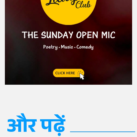
और पढ़ें