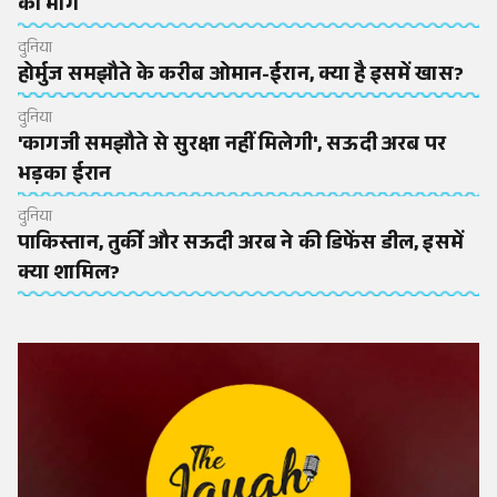
की मांग
दुनिया
होर्मुज समझौते के करीब ओमान-ईरान, क्या है इसमें खास?
दुनिया
'कागजी समझौते से सुरक्षा नहीं मिलेगी', सऊदी अरब पर
भड़का ईरान
दुनिया
पाकिस्तान, तुर्की और सऊदी अरब ने की डिफेंस डील, इसमें
क्या शामिल?