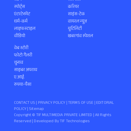
स्पोर्ट्स
करियर
एंटरटेनमेंट
साइंस-टेक
धर्म-कर्म
वायरल न्यूज़
लाइफस्टाइल
यूटिलिटी
वीडियो
खबरगांव स्पेशल
वेब स्टोरी
फोटो गैलरी
चुनाव
साइबर अपराध
ए.आई.
रुपया-पैसा
CONTACT US |
PRIVACY POLICY
|
TERMS OF USE
|
EDITORIAL
POLICY
| Sitemap
Copyright ©️ TIF MULTIMEDIA PRIVATE LIMITED | All Rights
Reserved | Developed By
TIF Technologies