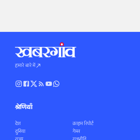
हमारे बारे में
श्रेणियाँ
देश
क्राइम रिपोर्ट
दुनिया
गेम्स
राज्य
राजनीति