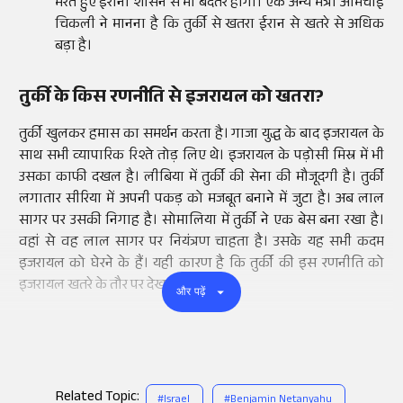
मरते हुए ईरानी शासन से भी बदतर होगा। एक अन्य मंत्री अमिचाई
चिकली ने मानना है कि तुर्की से खतरा ईरान से खतरे से अधिक
बड़ा है।
तुर्की के किस रणनीति से इजरायल को खतरा?
तुर्की खुलकर हमास का समर्थन करता है। गाजा युद्ध के बाद इजरायल के
साथ सभी व्यापारिक रिश्ते तोड़ लिए थे। इजरायल के पड़ोसी मिस्र में भी
उसका काफी दखल है। लीबिया में तुर्की की सेना की मौजूदगी है। तुर्की
लगातार सीरिया में अपनी पकड़ को मजबूत बनाने में जुटा है। अब लाल
सागर पर उसकी निगाह है। सोमालिया में तुर्की ने एक बेस बना रखा है।
वहां से वह लाल सागर पर नियंत्रण चाहता है। उसके यह सभी कदम
इजरायल को घेरने के हैं। यही कारण है कि तुर्की की इस रणनीति को
इजरायल खतरे के तौर पर देखता है।
और पढ़ें
Related Topic:
#
Israel
#
Benjamin Netanyahu