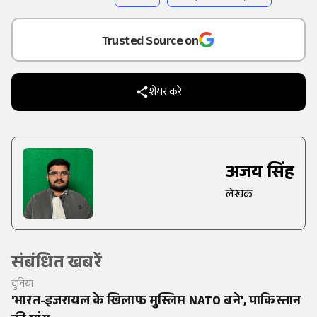
Add
as a
Trusted Source on
शेयर करें
अजय सिंह
लेखक
संबंधित खबरें
दुनिया
'भारत-इजरायल के खिलाफ मुस्लिम NATO बने', पाकिस्तान