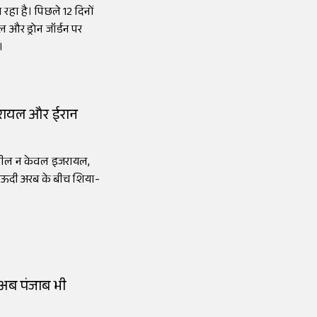
 रहा है। पिछले 12 दिनों
 और ड्रोन जॉर्डन पर
।
जरायल और ईरान
 डील न केवल इजरायल,
 सऊदी अरब के बीच शिया-
, अब पंजाब भी