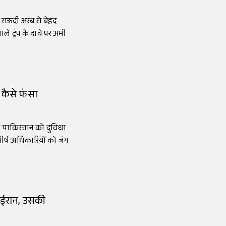
 सऊदी अरब से बेहद
ले ट्रंप के दावे पर अभी
ं कैसे फंसा
े पाकिस्तान को दुविधा
शीर्ष अधिकारियों को जंग
ा ईरान, उसकी