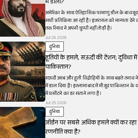
में डाला?
अमेरिका के साथ ऐतिहासिक परमाणु डील के बावजूद
सधी प्रतिक्रिया आ रही है। इजरायल को मान्यता देने वा
तक रियाद ने अपनी चुप्पी नहीं तोड़ी है।
Jul 26 2026
दुनिया
हूतियों के हमले, सऊदी की टेंशन; दुविधा मे
पाकिस्तान?
सऊदी अरब और हूती विद्रोहियों के साथ बढ़ते तनाव न
में डाल दिया है। इस्लामाबाद में मौजूद पाकिस्तान के 
में घसीटने का डर सताने लगा है।
Jul 25 2026
दुनिया
जॉर्डन पर सबसे अधिक हमले क्यों कर रह
रणनीति क्या है?