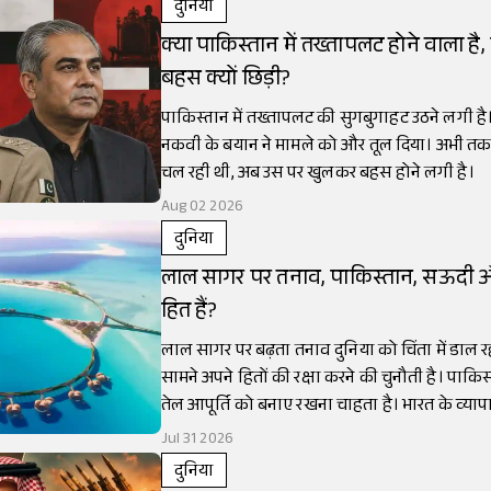
दुनिया
क्या पाकिस्तान में तख्तापलट होने वाला है, 
बहस क्यों छिड़ी?
पाकिस्तान में तख्तापलट की सुगबुगाहट उठने लगी है। 
नकवी के बयान ने मामले को और तूल दिया। अभी तक
चल रही थी, अब उस पर खुलकर बहस होने लगी है।
Aug 02 2026
दुनिया
लाल सागर पर तनाव, पाकिस्तान, सऊदी औ
हित हैं?
लाल सागर पर बढ़ता तनाव दुनिया को चिंता में डाल 
सामने अपने हितों की रक्षा करने की चुनौती है। पाकिस
तेल आपूर्ति को बनाए रखना चाहता है। भारत के व्याप
लाल सागर से ही गुजरता है।
Jul 31 2026
दुनिया