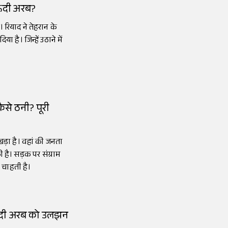
सऊदी अरब?
ै। रियाद ने तेहरान के
 है। जिन्हें उठाने में
ैसे ठनी? पूरी
खड़ा है। वहां की जनता
है। सड़क पर संग्राम
ा चाहती है।
सऊदी अरब को उलझन