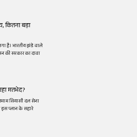
य, कितना बड़ा
ा है। भारतीय झंडे वाले
यमन की सरकार का दावा
़ रहा मतभेद?
। तमाम सियासी दल सेना
 इस प्लान के सहारे