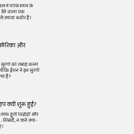
स ने पाकिस्तान के
ी देने वाला एक
 ज्यादा कठोर है।
े अमेरिका और
 सुरंगों को तबाह करना
ोंकि ईरान ने इन सुरंगों
या है?
प क्यों शुरू हुई?
 तरफ हूती विद्रोही और
न जाने क्या-
ह।