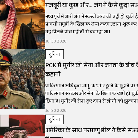
मजबूरी या कुछ और... जंग में कैसे कूदा 
मध्य पूर्व में जारी जंग में सऊदी अरब की एंट्री हो चुकी ह
प्रॉक्सी समूहों के खिलाफ सैन्य कदम उठाना शुरू कर दिया
वह पिछले पांच महीनों से बच रहा था।
Jul 30 2026
दुनिया
POK में मुनीर की सेना और जनता के बीच क
कहानी
पाकिस्तान अधिकृत जम्मू-कश्मीर टूटने के मुहाने पर 
पाकिस्तान सरकार और सेना के खिलाफ खड़ी हो चुकी 
छिना है। मुनीर की सेना क्रूर दमन से लोगों को झुकान
Jul 30 2026
दुनिया
अमेरिका के साथ परमाणु डील ने कैसे 