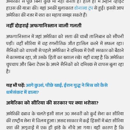
अमेरिका से पूछे बिना कुछ भी नहीं करती है। हाल ही में उन्होंने व्हाइट
हाउस की यात्रा की। यहां उनकी मुलाकात
डोनाल्ड ट्रंप
से हुई। इससे आप
अमेरिका की नजर में शरा का महत्व समझ सकते हैं।
नहीं दोहराई अफगानिस्तान वाली गलती
अफगानिस्तान में जहां अमेरिका को सत्ता की चाबी तालिबान को सौंपनी
पड़ी। वहीं सीरिया में वह रणनीतिक जीत हासिल करने में सफल रहा।
सैनिकों को वापसी से पहले अमेरिका ने दमिश्क में ऐसी सरकार को बैठाने
में कामयाब रहा, जो उसके हितों का ख्याल रखे। यही वजह है कि अमेरिका
चुपचाप और बिना टेंशन के अपने सैनिकों को दमिश्क से वापस बुला रहा
है।
यह भी पढ़ें:
आगे कुआं, पीछे खाई, ईरान युद्ध ने मिस्र को कैसे
धर्मसंकट में डाला?
अमेरिका को सीरिया की सरकार पर क्या भरोसा?
अमेरिकी दबाव के चलते इसी साल 30 जनवरी को कुर्द सेना का सीरिया
की राष्ट्रीय सेना में विलय हुआ। असद सरकार में कई हिस्सों में बंटा सीरिया
शरा की अगुवाई में एक ही झंडे के नीचे आ गया। यही कारण है कि