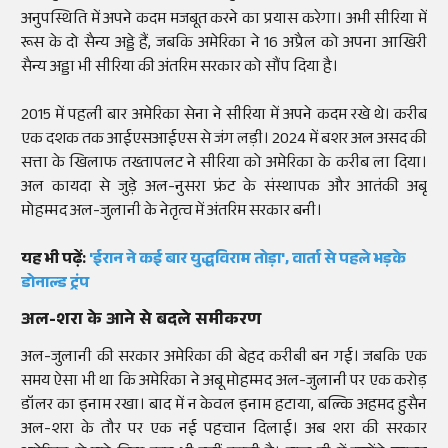
अनुपस्थिति में अपने कदम मजबूत करने का प्रयास करेगा। अभी सीरिया में
रूस के दो सैन्य अड्डे हैं, जबकि अमेरिका ने 16 अप्रैल को अपना आखिरी
सैन्य अड्डा भी सीरिया की अंतरिम सरकार को सौंप दिया है।
2015 में पहली बार अमेरिका सेना ने सीरिया में अपने कदम रखे थे। करीब
एक दशक तक आईएसआईएस से जंग लड़ी। 2024 में बशर अल असद की
सत्ता के खिलाफ तख्तापलट ने सीरिया को अमेरिका के करीब ला दिया।
अल कायदा से जुड़े अल-नुसरा फ्रंट के संस्थापक और आतंकी अबू
मोहम्मद अल-जुलानी के नेतृत्व में अंतरिम सरकार बनी।
यह भी पढ़ें:
'ईरान ने कई बार युद्धविराम तोड़ा', वार्ता से पहले भड़के
डोनाल्ड ट्रंप
अल-शरा के आने से बदले समीकरण
अल-जुलानी की सरकार अमेरिका की बेहद करीबी बन गई। जबकि एक
समय ऐसा भी था कि अमेरिका ने अबू मोहम्मद अल-जुलानी पर एक करोड़
डॉलर का इनाम रखा। बाद में न केवल इनाम हटाया, बल्कि अहमद हुसैन
अल-शरा के तौर पर एक नई पहचान दिलाई। अब शरा की सरकार