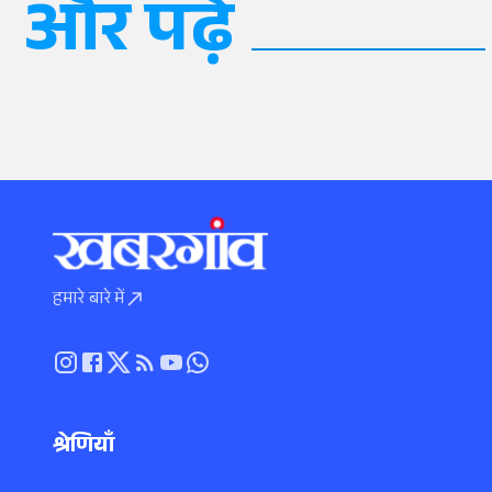
और पढ़ें
हमारे बारे में
श्रेणियाँ