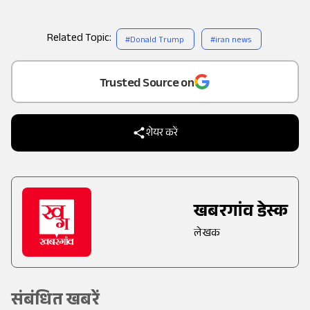
Related Topic:
#
Donald Trump
#
iran news
Add
as a
Trusted Source on
शेयर करें
खबरगांव डेस्क
लेखक
संबंधित खबरें