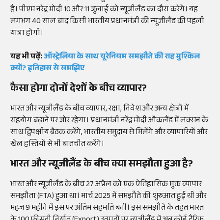
है। पीएम नरेंद्र मोदी 10 और 11 जुलाई को न्यूजीलैंड का दौरा करेंगे। यह
लगभग 40 साल बाद किसी भारतीय प्रधानमंत्री की न्यूजीलैंड की पहली
यात्रा होगी।
यह भी पढ़ें:
ऑस्ट्रेलिया के साथ यूरेनियम समझौते की राह मुश्किल
क्यों? इतिहास से समझिए
कैसा होगा दोनों देशों के बीच व्यापार?
भारत और न्यूजीलैंड के बीच व्यापार, रक्षा, निवेश और अन्य क्षेत्रों में
सहयोग बढ़ाने पर जोर रहेगा। प्रधानमंत्री नरेंद्र मोदी ऑकलैंड में लक्सन के
साथ द्विपक्षीय बैठक करेंगे, भारतीय समुदाय से मिलेंगे और व्यापारियों और
खेल हस्तियों से भी बातचीत करेंगे।
भारत और न्यूजीलैंड के बीच क्या समझौता हुआ है?
भारत और न्यूजीलैंड के बीच 27 अप्रैल को एक ऐतिहासिक मुक्त व्यापार
समझौता (FTA) हुआ था। मार्च 2025 में समझौते की शुरुआत हुई थी और
महज 9 महीने में इस पर अंतिम सहमति बनी। इस समझौते के तहत भारत