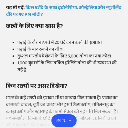
यह भी पढ़ें:
किस एजेंडे के साथ इंडोनेशिया, ऑस्ट्रेलिया और न्यूजीलैंड
दौरे पर गए PM मोदी?
छात्रों के लिए क्या खास है?
पढ़ाई के दौरान हफ्ते में 20 घंटे काम करने की इजाजत
पढ़ाई के बाद रुकने का वीजा
कुशल भारतीय पेशेवरों के लिए 5,000 वीजा का नया कोटा
1,000 युवाओं के लिए वर्किंग हॉलिडे वीजा की भी व्यवस्था की
गई है
किन राज्यों पर असर दिखेगा?
भारत के कई राज्यों को इसका सीधा फायदा मिल सकता है। पंजाब का
बासमती चावल, यूपी का चमड़ा और हस्तशिल्प उद्योग, तमिलनाडु का
कपड़ा उद्योग और महाराष्ट्र के फार्मा सेक्टर को नई गति मिल सकती है।
यह समझौता किसानों, छोटे उद्योगों (MSMEs), महिला उद्यमियों, छात्रों
और पढ़ें
और पेशेवरों के लिए अहम माना जा रहा है।