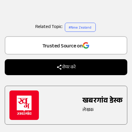
Related Topic:
#
New Zealand
Add
as a
Trusted Source on
शेयर करें
खबरगांव डेस्क
लेखक