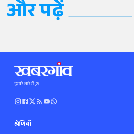
और पढ़ें
हमारे बारे में
श्रेणियाँ