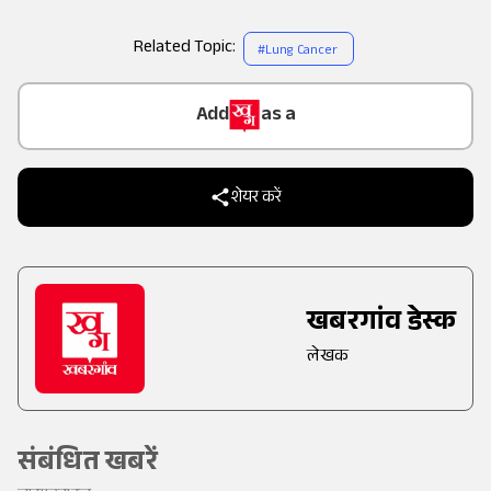
Related Topic:
#
Lung Cancer
Add
as a
Trusted Source on
शेयर करें
खबरगांव डेस्क
लेखक
संबंधित खबरें