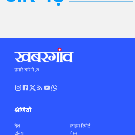
हमारे बारे में
श्रेणियाँ
देश
क्राइम रिपोर्ट
दुनिया
गेम्स