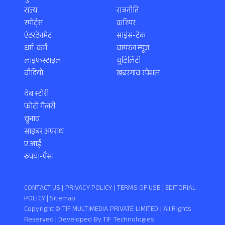
राज्य
राजनीति
स्पोर्ट्स
करियर
एंटरटेनमेंट
साइंस-टेक
धर्म-कर्म
वायरल न्यूज़
लाइफस्टाइल
यूटिलिटी
वीडियो
खबरगांव स्पेशल
वेब स्टोरी
फोटो गैलरी
चुनाव
साइबर अपराध
ए.आई.
रुपया-पैसा
CONTACT US |
PRIVACY POLICY
|
TERMS OF USE
|
EDITORIAL
POLICY
| Sitemap
Copyright ©️ TIF MULTIMEDIA PRIVATE LIMITED | All Rights
Reserved | Developed By
TIF Technologies