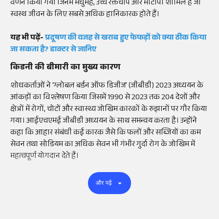
वर्णन किया गया जिनमें मधुमेह, उच्च रक्तचाप और मोटापा शामिल हैं जो
स्वस्थ जीवन के लिए सबसे अधिक हानिकारक होते हैं।
यह भी पढ़ें-
प्रदूषण की वजह से खराब हुए फेफड़ों
को
क्या
ठीक
किया
जा
सकता
है
?
डाक्टर
से
जानिए
किडनी की बीमारी का मुख्य कारण
शोधकर्ताओं ने ‘ग्लोबल बर्डन ऑफ डिजीज’ (जीबीडी) 2023 अध्ययन के
आंकड़ों का विश्लेषण किया जिसमें 1990 से 2023 तक 204 देशों और
क्षेत्रों में रोगों, चोटों और स्वास्थ्य जोखिम कारकों के रुझानों पर गौर किया
गया। आईएचएमई जीबीडी अध्ययन के साथ समन्वय करता है। उन्होंने
कहा कि आहार संबंधी कई कारक जैसे कि फलों और सब्जियों का कम
सेवन तथा सोडियम का अधिक सेवन भी गंभीर गुर्दा रोग के जोखिम में
महत्वपूर्ण योगदान देते हैं।
और पढ़ें