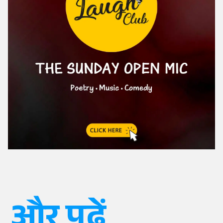
और पढ़ें