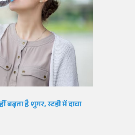
ीं बढ़ता है
शुगर
,
स्टडी
में दावा