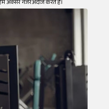
 हम अक्सर नजरअंदाज करते हैं।