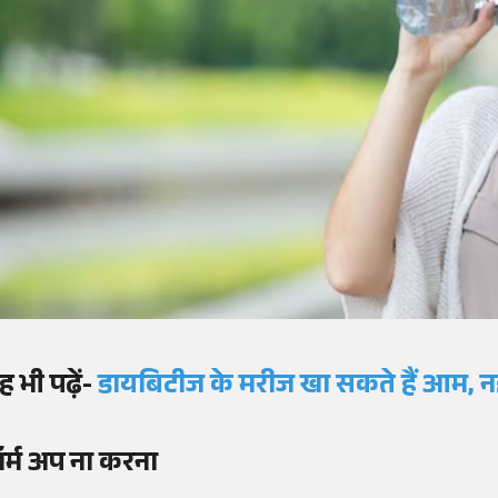
ह भी पढ़ें-
डायबिटीज
के मरीज खा सकते हैं आम, नह
ॉर्म अप ना करना