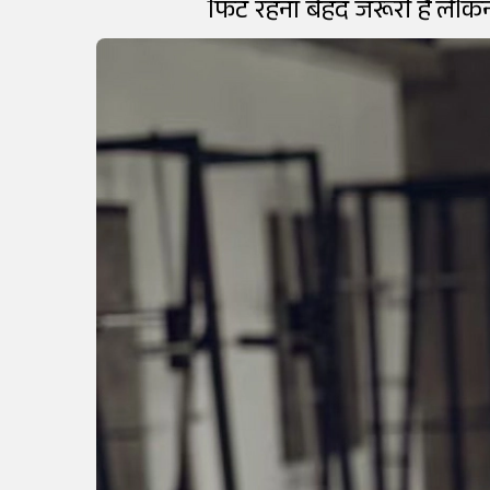
फिट रहना बेहद जरूरी है लेकि