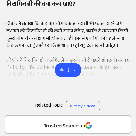
विटामिन डी की दवा कब खाएं?
डॉक्टर ने बताया कि कई बार लोग थकान, उदासी और बाल झड़ने जैसे
लक्षणों को विटामिन डी की कमी समझ लेते हैं, जबकि ये समस्याएं किसी
दूसरी बीमारी के लक्षण भी हो सकती हैं। इसलिए लोगों को पहले ब्लड
टेस्ट कराना चाहिए और उसके आधार पर ही यह दवा खानी चाहिए।
लोगों को विटामिन डी सप्लीमेंट लेना शुरू करने से पहले डॉक्टर से सलाह
लेनी चाहिए और विटामिन डी के स्तर की जांच करवानी चाहिए, वरना
और पढ़ें
इसके बुरे खामियाजे का सामना करना पड़ सकता है।
Related Topic:
#
Lifestyle News
Add
as a
Trusted Source on