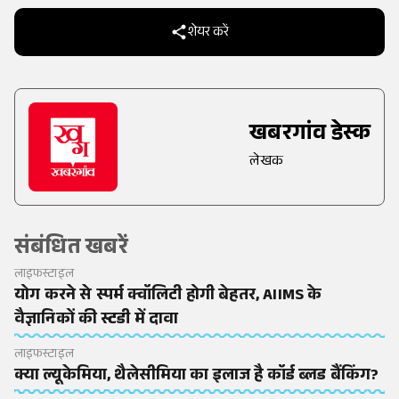
शेयर करें
खबरगांव डेस्क
लेखक
संबंधित खबरें
लाइफस्टाइल
योग करने से स्पर्म क्वॉलिटी होगी बेहतर, AIIMS के
वैज्ञानिकों की स्टडी में दावा
लाइफस्टाइल
क्या ल्यूकेमिया, थैलेसीमिया का इलाज है कॉर्ड ब्लड बैंकिंग?