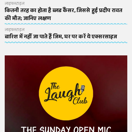
लाइफस्टाइल
कितनी तरह का होता है ब्लड कैंसर, जिससे हुई प्रदीप रावत
की मौत; जानिए लक्षण
लाइफस्टाइल
बारिश में नहीं जा पाते हैं जिम, घर पर करें ये एक्सरसाइज