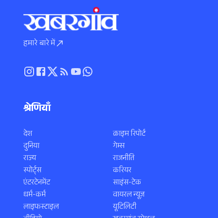
हमारे बारे में
श्रेणियाँ
देश
क्राइम रिपोर्ट
दुनिया
गेम्स
राज्य
राजनीति
स्पोर्ट्स
करियर
एंटरटेनमेंट
साइंस-टेक
धर्म-कर्म
वायरल न्यूज़
लाइफस्टाइल
यूटिलिटी